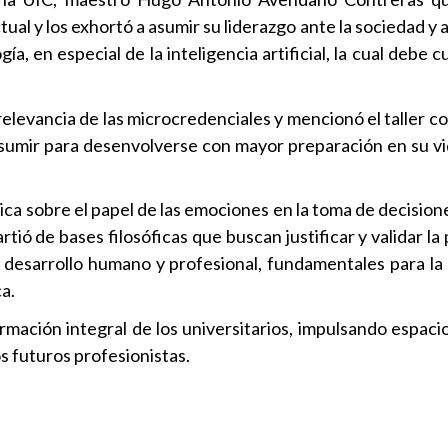
tual y los exhortó a asumir su liderazgo ante la sociedad y a
, en especial de la inteligencia artificial, la cual debe 
 relevancia de las microcredenciales y mencionó el taller c
umir para desenvolverse con mayor preparación en su vi
ica sobre el papel de las emociones en la toma de decision
rtió de bases filosóficas que buscan justificar y validar la
 desarrollo humano y profesional, fundamentales para la 
ca.
rmación integral de los universitarios, impulsando espaci
os futuros profesionistas.