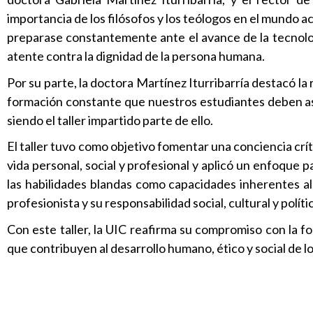
importancia de los filósofos y los teólogos en el mundo ac
preparase constantemente ante el avance de la tecnología
atente contra la dignidad de la persona humana.
Por su parte, la doctora Martínez Iturribarría destacó la
formación constante que nuestros estudiantes deben as
siendo el taller impartido parte de ello.
El taller tuvo como objetivo fomentar una conciencia crít
vida personal, social y profesional y aplicó un enfoque pa
las habilidades blandas como capacidades inherentes al
profesionista y su responsabilidad social, cultural y políti
Con este taller, la UIC reafirma su compromiso con la fo
que contribuyen al desarrollo humano, ético y social de l