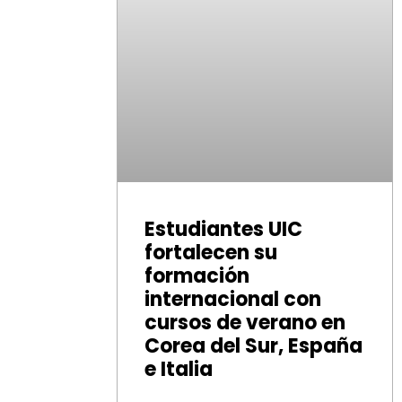
Estudiantes UIC
fortalecen su
formación
internacional con
cursos de verano en
Corea del Sur, España
e Italia