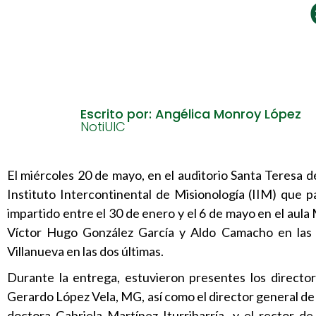
Escrito por: Angélica Monroy López
NotiUIC
El miércoles 20 de mayo, en el auditorio Santa Teresa de
Instituto Intercontinental de Misionología (IIM) que pa
impartido entre el 30 de enero y el 6 de mayo en el aul
Víctor Hugo González García y Aldo Camacho en las d
Villanueva en las dos últimas.
Durante la entrega, estuvieron presentes los directore
Gerardo López Vela, MG, así como el director general de
doctora Gabriela Martínez Iturribarría, y el rector 