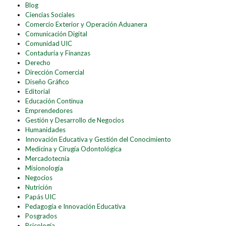
Blog
Ciencias Sociales
Comercio Exterior y Operación Aduanera
Comunicación Digital
Comunidad UIC
Contaduría y Finanzas
Derecho
Dirección Comercial
Diseño Gráfico
Editorial
Educación Continua
Emprendedores
Gestión y Desarrollo de Negocios
Humanidades
Innovación Educativa y Gestión del Conocimiento
Medicina y Cirugía Odontológica
Mercadotecnia
Misionología
Negocios
Nutrición
Papás UIC
Pedagogía e Innovación Educativa
Posgrados
Psicología