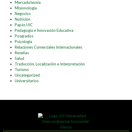
Mercadotecnia
Misionología
Negocios
Nutrición
Papás UIC
Pedagogía e Innovación Educativa
Posgrados
Psicología
Relaciones Comerciales Internacionales
Reseñas
Salud
Traducción, Localización e Interpretación
Turismo
Uncategorized
Universitarios