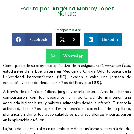
Escrito por: Angélica Monroy López
NotiUIC
Compartir en:
Facebook
X
LinkedIn
WhatsApp
Como parte de su proyecto aplicativo de la asignatura
Compromiso Ético
,
estudiantes de la Licenciatura en Medicina y Cirugía Odontológica de la
Universidad Intercontinental (UIC) llevaron a cabo una jornada de
educación y cuidado dental con niños del Proyecto DUQ.
A través de dinámicas lúdicas, juegos y charlas interactivas, los alumnos
compartieron con los pequeños la importancia de mantener una
adecuada higiene bucal y hábitos saludables desde la infancia. Durante la
actividad, los niños aprendieron técnicas correctas de cepillado,
identificaron alimentos poco saludables para sus dientes y participaron
en la aplicación de flúor.
La jornada se desarrolló en un ambiente de entusiasmo y cercanía donde,