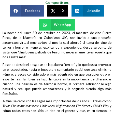
Compartir en:
Facebook
X
LinkedIn
WhatsApp
La noche del lunes 30 de octubre de 2023, el maestro de cine Pierre
Pieck, de la Maestría en Guionismo UIC, nos invitó a una pequeña
masterclass
virtual muy
ad-hoc
al mes la cual abordó el tema del cine de
terror y horror en general, explicando y exponiendo, desde su punto de
vista, que “Una buena película de terror no necesariamente es aquella que
nos asusta más”.
Pasando desde el desglose de la palabra “terror” y lo que busca provocar
en el espectador, hasta el impacto y comentario social que toca el mismo
género, a veces considerado el más adentrado en que cualquier otro en
esos temas. También, se hizo hincapié en la importancia de diferenciar
cuando una película es de terror u horror, la primera refiriéndose algo
natural y real que puede amenazarnos y la segunda siendo algo más
fantástico.
Al final se cerró con las sagas más importantes de los años 80 tales como:
Texas Chainsaw Massacre, Halloween, Nightmare on Elm Street y Child’s Play
y
cómo todas estas han sido un hito en el género y que, en su tiempo, lo