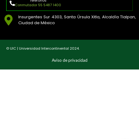
Teléfonos
Conmutador 55 5487 1400
Insurgentes Sur 4303, Santa Úrsula Xitla, Alcaldía Tlalpan,
Ciudad de México
© UIC | Universidad Intercontinental 2024.
Aviso de privacidad