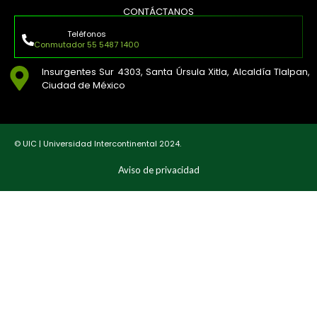
CONTÁCTANOS
Teléfonos
Conmutador 55 5487 1400
Insurgentes Sur 4303, Santa Úrsula Xitla, Alcaldía Tlalpan,
Ciudad de México
© UIC | Universidad Intercontinental 2024.
Aviso de privacidad