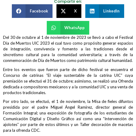
Compartir en:
Facebook
X
LinkedIn
WhatsApp
Del 30 de octubre al 1 de noviembre de 2023 se llevó a cabo el Festival
Día de Muertos UIC 2023 el cual tuvo como propósito generar espacios
de integración, convivencia y fomento a las tradiciones desde el
sincretismo cultural para la comunidad universitaria; a través de la
conmemoración de Día de Muertos como patrimonio cultural humanidad.
Entre los eventos que fueron parte de dicho festival se encuentra el
Concurso de catrinas “El viaje sustentable de la catrina UIC” cuya
premiación se efectuó el 31 de octubre; asimismo, se realizó una Ofrenda
dedicada a compositores mexicanos y a la comunidad UIC y una venta de
productos tradicionales.
Por otro lado, se efectuó, el 1 de noviembre, la Misa de fieles difuntos
presidida por el padre Miguel Ángel Ramírez, director general de
Formación Integral; una exposición de fotografía de los estudiantes de
Comunicación Digital y Diseño Gráfico así como una “Intervención de
ajolotes” por parte de estos últimos y un Taller decoración de macetas
para la ofrenda CDC.