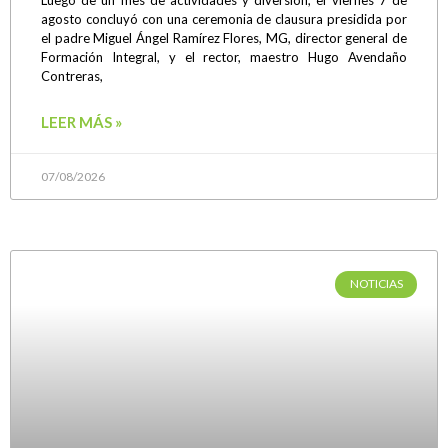
Luego de un mes de actividades y diversión, el viernes 7 de
agosto concluyó con una ceremonia de clausura presidida por
el padre Miguel Ángel Ramírez Flores, MG, director general de
Formación Integral, y el rector, maestro Hugo Avendaño
Contreras,
LEER MÁS »
07/08/2026
NOTICIAS