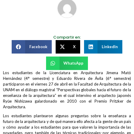
Compartir en:
Facebook
X
LinkedIn
WhatsApp
Los estudiantes de la Licenciatura en Arquitectura Jimena Mató
Hernández (4° semestre) y Eduardo Rivera de Ávila (6° semestre)
participaron en el viernes 27 de abril en la Facultad de Arquitectura de la
UNAM en el diálogo magistral “Perspectivas globales hacia el futuro de la
enseñanza de la arquitectura” en el cual intervino el arquitecto japonés
Ryūe Nishizawa galardonado en 2010 con el Premio Pritzker de
Arquitectura.
Los estudiantes plantearon algunas preguntas sobre la enseñanza a
futuro de la arquitectura y de qué manera ello afecta a la gente de un país
y cómo ayudar a los estudiantes para que valoren la importancia de las
novedades, pero también de las técnicas tradicionales; por ejemplo, en