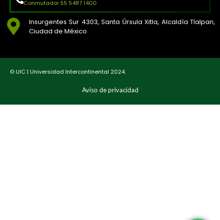
Conmutador 55 5487 1400
Insurgentes Sur 4303, Santa Úrsula Xitla, Alcaldía Tlalpan,
Ciudad de México
© UIC | Universidad Intercontinental 2024.
Aviso de privacidad