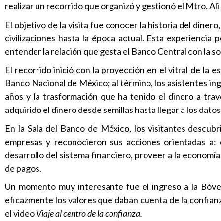
realizar un recorrido que organizó y gestionó el Mtro. A
El objetivo de la visita fue conocer la historia del diner
civilizaciones hasta la época actual. Esta experiencia p
entender la relación que gesta el Banco Central con la s
El recorrido inició con la proyección en el vitral de la e
Banco Nacional de México; al término, los asistentes ing
años y la trasformación que ha tenido el dinero a trav
adquirido el dinero desde semillas hasta llegar a los dat
En la Sala del Banco de México, los visitantes descubr
empresas y reconocieron sus acciones orientadas a: 
desarrollo del sistema financiero, proveer a la economí
de pagos.
Un momento muy interesante fue el ingreso a la Bóved
eficazmente los valores que daban cuenta de la confian
el video
Viaje al centro de la confianza.