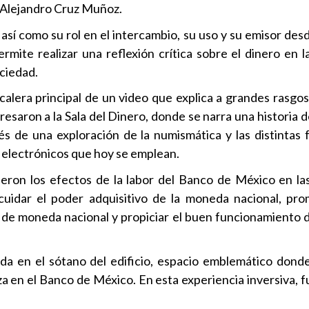
li Alejandro Cruz Muñoz.
o, así como su rol en el intercambio, su uso y su emisor des
ermite realizar una reflexión crítica sobre el dinero en l
ociedad.
scalera principal de un video que explica a grandes rasgos 
resaron a la Sala del Dinero, donde se narra una historia
és de una exploración de la numismática y las distintas
os electrónicos que hoy se emplean.
ieron los efectos de la labor del Banco de México en las 
cuidar el poder adquisitivo de la moneda nacional, pr
a de moneda nacional y propiciar el buen funcionamiento d
a en el sótano del edificio, espacio emblemático dond
za en el Banco de México. En esta experiencia inversiva, 