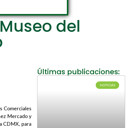
n Museo del
o
Últimas publicaciones:
NOTICIAS
es Comerciales
ínez Mercado y
 la CDMX, para