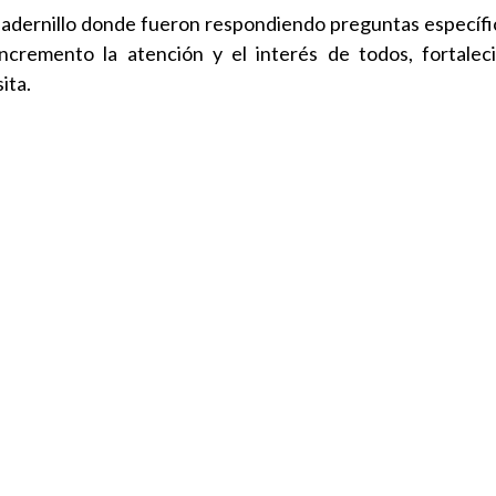
cuadernillo donde fueron respondiendo preguntas específi
incremento la atención y el interés de todos, fortalec
ita.