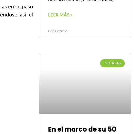
cas en su paso
iéndose así el
LEER MÁS »
06/08/2026
NOTICIAS
En el marco de su 50