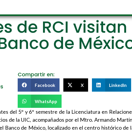
s de RCI visita
Banco de Méxic
Compartir en:
Facebook
X
LinkedIn
es
WhatsApp
antes del 5° y 6° semestre de la Licenciatura en Relacion
ocios de la UIC, acompañados por el Mtro. Armando Mart
el Banco de México, localizado en el centro histórico de