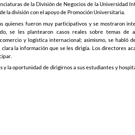
enciaturas de la División de Negocios de la Universidad I
 de la división con el apoyo de Promoción Universitaria.
s quienes fueron muy participativos y se mostraron int
do, se les plantearon casos reales sobre temas de ad
comercio y logística internacional; asimismo, se habló de
 clara la información que se les dirigía. Los directores a
ipar.
y la oportunidad de dirigirnos a sus estudiantes y hospita