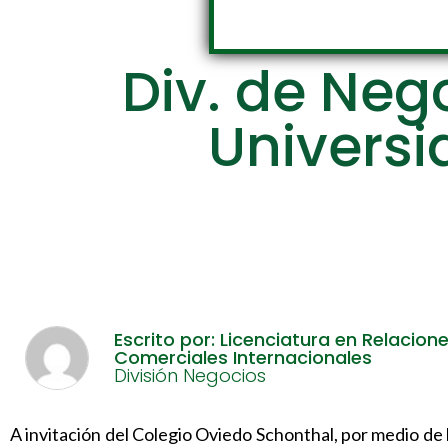
Div. de Neg
Universi
Escrito por: Licenciatura en Relacion
Comerciales Internacionales
División Negocios
A invitación del Colegio Oviedo Schonthal, por medio de