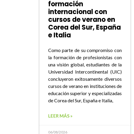
formación
internacional con
cursos de verano en
Corea del Sur, España
e Italia
Como parte de su compromiso con
la formación de profesionistas con
una visión global, estudiantes de la
Universidad Intercontinental (UIC)
concluyeron exitosamente diversos
cursos de verano en instituciones de
educación superior y especializadas
de Corea del Sur, España e Italia,
LEER MÁS »
06/08/2026