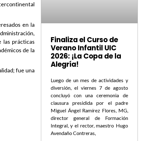
ntercontinental
eresados en la
ministración,
Finaliza el Curso de
 las prácticas
Verano Infantil UIC
cadémicos de la
2026: ¡La Copa de la
Alegría!
lidad; fue una
Luego de un mes de actividades y
diversión, el viernes 7 de agosto
concluyó con una ceremonia de
clausura presidida por el padre
Miguel Ángel Ramírez Flores, MG,
director general de Formación
Integral, y el rector, maestro Hugo
Avendaño Contreras,