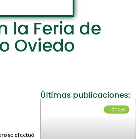
 la Feria de
io Oviedo
Últimas publicaciones:
NOTICIAS
ero se efectuó