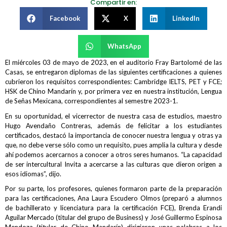
Compartir en:
Facebook
X
LinkedIn
WhatsApp
El miércoles 03 de mayo de 2023, en el auditorio Fray Bartolomé de las
Casas, se entregaron diplomas de las siguientes certificaciones a quienes
cubrieron los requisitos correspondientes:
Cambridge IELTS, PET y FCE;
HSK de Chino Mandarín y, por primera vez en nuestra institución, Lengua
de Señas Mexicana, correspondientes al semestre 2023-1.
En su oportunidad, el vicerrector de nuestra casa de estudios, maestro
Hugo Avendaño Contreras, además de felicitar a los estudiantes
certificados, destacó la importancia de conocer nuestra lengua y otras ya
que, no debe verse sólo como un requisito, pues amplia la cultura y desde
ahí podemos acercarnos a conocer a otros seres humanos. “La capacidad
de ser intercultural Invita a acercarse a las culturas que dieron origen a
esos idiomas”, dijo.
Por su parte,
los profesores, quienes formaron parte de la preparación
para las certificaciones, Ana Laura Escudero Olmos (preparó a alumnos
de bachillerato y licenciatura para la certificación FCE), Brenda Erandi
Aguilar Mercado (titular del grupo de Business) y José Guillermo Espinosa