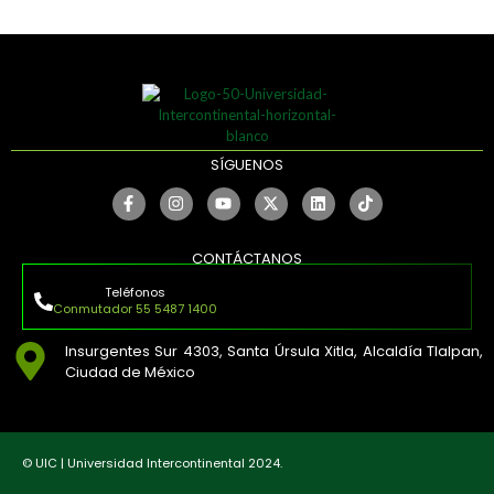
SÍGUENOS
CONTÁCTANOS
Teléfonos
Conmutador 55 5487 1400
Insurgentes Sur 4303, Santa Úrsula Xitla, Alcaldía Tlalpan,
Ciudad de México
© UIC | Universidad Intercontinental 2024.