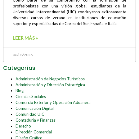
Como parte de su compromiso con la formación de
profesionistas con una visión global, estudiantes de la
Universidad Intercontinental (UIC) concluyeron exitosamente
diversos cursos de verano en instituciones de educación
superior y especializadas de Corea del Sur, España e Italia,
LEER MÁS »
06/08/2026
Categorías
Administración de Negocios Turísticos
Administración y Dirección Estratégica
Blog
Ciencias Sociales
Comercio Exterior y Operación Aduanera
Comunicación Digital
Comunidad UIC
Contaduría y Finanzas
Derecho
Dirección Comercial
Diseño Gráfico