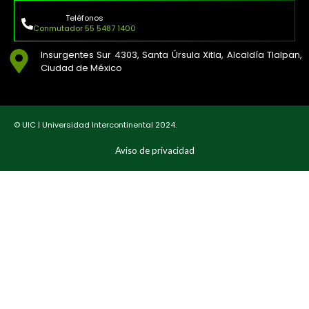
Teléfonos
Conmutador 55 5487 1400
Insurgentes Sur 4303, Santa Úrsula Xitla, Alcaldía Tlalpan,
Ciudad de México
© UIC | Universidad Intercontinental 2024.
Aviso de privacidad