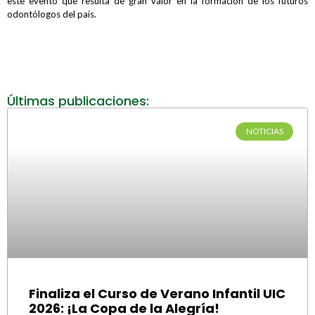
este evento que resulta de gran valor en la formación de los futuros
odontólogos del país.
Últimas publicaciones:
NOTICIAS
Finaliza el Curso de Verano Infantil UIC
2026: ¡La Copa de la Alegría!