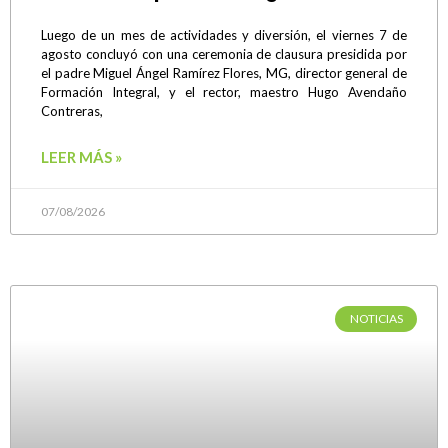
Luego de un mes de actividades y diversión, el viernes 7 de
agosto concluyó con una ceremonia de clausura presidida por
el padre Miguel Ángel Ramírez Flores, MG, director general de
Formación Integral, y el rector, maestro Hugo Avendaño
Contreras,
LEER MÁS »
07/08/2026
NOTICIAS