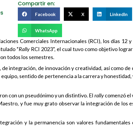
Compartir en:
es
Facebook
X
LinkedIn
WhatsApp
laciones Comerciales Internacionales (RCI), los días 12 y
itulado “
Rally
RCI 2023”, el cual tuvo como objetivo lograr
aron todos los semestres.
, de integración, de innovación y creatividad, así como de
 equipo, sentido de pertenencia a la carrera y honestidad,
ron con un pseudónimo y un distintivo. El
rally
comenzó el 
aestro, y fue muy grato observar la integración de los e
ntegración y la permanencia son valores fundamentales 