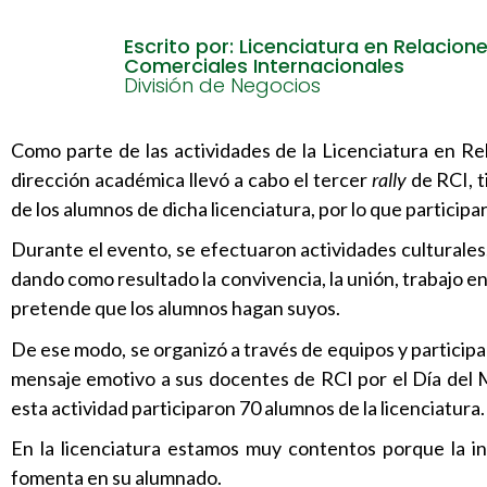
Escrito por: Licenciatura en Relacion
Comerciales Internacionales
División de Negocios
Como parte de las actividades de la Licenciatura en Re
dirección académica llevó a cabo el tercer
rally
de RCI, t
de los alumnos de dicha licenciatura, por lo que particip
Durante el evento, se efectuaron actividades culturales
dando como resultado la convivencia, la unión, trabajo en
pretende que los alumnos hagan suyos.
De ese modo, se organizó a través de equipos y participa
mensaje emotivo a sus docentes de RCI por el Día del M
esta actividad participaron 70 alumnos de la licenciatura.
En la licenciatura estamos muy contentos porque la i
fomenta en su alumnado.