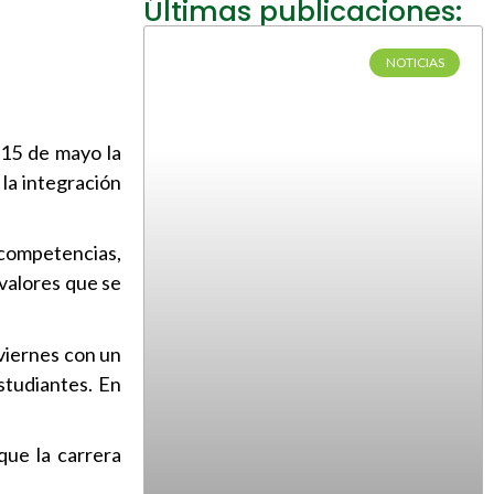
Últimas publicaciones:
NOTICIAS
 15 de mayo la
 la integración
 competencias,
 valores que se
viernes con un
studiantes. En
que la carrera