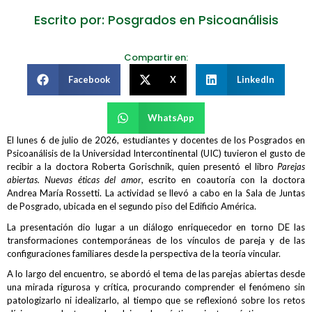
Escrito por: Posgrados en Psicoanálisis
Compartir en:
Facebook
X
LinkedIn
WhatsApp
El lunes 6 de julio de 2026, estudiantes y docentes de los Posgrados en
Psicoanálisis de la Universidad Intercontinental (UIC) tuvieron el gusto de
recibir a la doctora Roberta Gorischnik, quien presentó el libro
Parejas
abiertas. Nuevas éticas del amor
, escrito en coautoría con la doctora
Andrea María Rossetti. La actividad se llevó a cabo en la Sala de Juntas
de Posgrado, ubicada en el segundo piso del Edificio América.
La presentación dio lugar a un diálogo enriquecedor en torno DE las
transformaciones contemporáneas de los vínculos de pareja y de las
configuraciones familiares desde la perspectiva de la teoría vincular.
A lo largo del encuentro, se abordó el tema de las parejas abiertas desde
una mirada rigurosa y crítica, procurando comprender el fenómeno sin
patologizarlo ni idealizarlo, al tiempo que se reflexionó sobre los retos