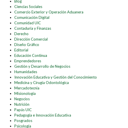
Blog
Ciencias Sociales
Comercio Exterior y Operación Aduanera
Comunicación Digital
Comunidad UIC
Contaduría y Finanzas
Derecho
Dirección Comercial
Diseño Gráfico
Editorial
Educación Continua
Emprendedores
Gestión y Desarrollo de Negocios
Humanidades
Innovación Educativa y Gestión del Conocimiento
Medicina y Cirugía Odontológica
Mercadotecnia
Misionología
Negocios
Nutrición
Papás UIC
Pedagogía e Innovación Educativa
Posgrados
Psicología