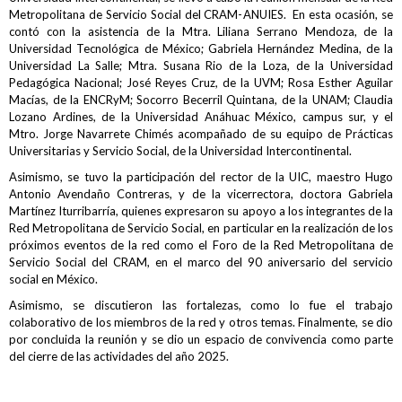
Metropolitana de Servicio Social del CRAM-ANUIES. En esta ocasión, se
contó con la asistencia de la Mtra. Liliana Serrano Mendoza, de la
Universidad Tecnológica de México; Gabriela Hernández Medina, de la
Universidad La Salle; Mtra. Susana Rio de la Loza, de la Universidad
Pedagógica Nacional; José Reyes Cruz, de la UVM; Rosa Esther Aguilar
Macías, de la ENCRyM; Socorro Becerril Quintana, de la UNAM; Claudia
Lozano Ardines, de la Universidad Anáhuac México, campus sur, y el
Mtro. Jorge Navarrete Chimés acompañado de su equipo de Prácticas
Universitarias y Servicio Social, de la Universidad Intercontinental.
Asimismo, se tuvo la participación del rector de la UIC, maestro Hugo
Antonio Avendaño Contreras, y de la vicerrectora, doctora Gabriela
Martínez Iturribarría, quienes expresaron su apoyo a los integrantes de la
Red Metropolitana de Servicio Social, en particular en la realización de los
próximos eventos de la red como el Foro de la Red Metropolitana de
Servicio Social del CRAM, en el marco del 90 aniversario del servicio
social en México.
Asimismo, se discutieron las fortalezas, como lo fue el trabajo
colaborativo de los miembros de la red y otros temas. Finalmente, se dio
por concluida la reunión y se dio un espacio de convivencia como parte
del cierre de las actividades del año 2025.