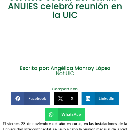
ANUIES celebró reunión en
la UIC
Escrito por: Angélica Monroy López
NotiUIC
Compartir en:
Facebook
X
LinkedIn
WhatsApp
El viernes 28 de noviembre del año en curso, en las instalaciones de la
Universidad Intercontinental, se llevó a cabo la reunión mensual de la Red