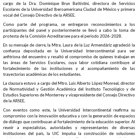
cargo de la Dra. Dominique Brun Battistini, directora de Servicios
Escolares de la Universidad Iberoamericana Ciudad de México y primera
vocal del Consejo Directivo de la ARSEE.
Como parte del programa, se entregaron reconocimientos a los
participantes del panel y posteriormente se llevó a cabo la toma de
protesta de la Comisión Acreditarsee para el periodo 2026-2028.
En su mensaje de cierre, la Mtra. Laura de la Luz Armendáriz agradeció la
confianza depositada en la Universidad Intercontinental para ser
anfitriona del encuentro y resaltó el compromiso de quienes trabajan en
las áreas de Servicios Escolares, cuya labor cotidiana contribuye al
fortalecimiento de las instituciones y al acompañamiento de las
trayectorias académicas de los estudiantes.
La clausura estuvo a cargo del Mtro. Luis Alberto López Monreal, director
de Normatividad y Gestión Académica del Instituto Tecnológico y de
Estudios Superiores de Monterrey y vicepresidente del Consejo Directivo
de la ARSEE.
Con eventos como este, la Universidad Intercontinental reafirma su
compromiso con la innovación educativa y con la generación de espacios
de diálogo que contribuyan al fortalecimiento de la educación superior. Al
reunir a especialistas, autoridades y representantes de diversas
instituciones del país, la UIC impulsa la construcción de soluciones