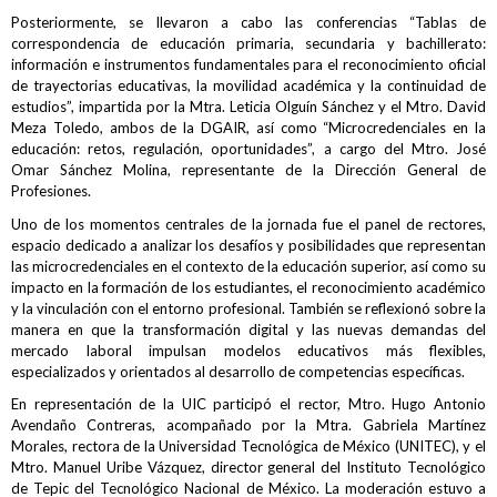
Posteriormente, se llevaron a cabo las conferencias “Tablas de
correspondencia de educación primaria, secundaria y bachillerato:
información e instrumentos fundamentales para el reconocimiento oficial
de trayectorias educativas, la movilidad académica y la continuidad de
estudios”, impartida por la Mtra. Leticia Olguín Sánchez y el Mtro. David
Meza Toledo, ambos de la DGAIR, así como “Microcredenciales en la
educación: retos, regulación, oportunidades”, a cargo del Mtro. José
Omar Sánchez Molina, representante de la Dirección General de
Profesiones.
Uno de los momentos centrales de la jornada fue el panel de rectores,
espacio dedicado a analizar los desafíos y posibilidades que representan
las microcredenciales en el contexto de la educación superior, así como su
impacto en la formación de los estudiantes, el reconocimiento académico
y la vinculación con el entorno profesional. También se reflexionó sobre la
manera en que la transformación digital y las nuevas demandas del
mercado laboral impulsan modelos educativos más flexibles,
especializados y orientados al desarrollo de competencias específicas.
En representación de la UIC participó el rector, Mtro. Hugo Antonio
Avendaño Contreras, acompañado por la Mtra. Gabriela Martínez
Morales, rectora de la Universidad Tecnológica de México (UNITEC), y el
Mtro. Manuel Uribe Vázquez, director general del Instituto Tecnológico
de Tepic del Tecnológico Nacional de México. La moderación estuvo a