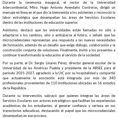
Durante la ceremonia inaugural, el rector de la Universidad
Intercontinental, Mtro. Hugo Antonio Avendaño Contreras, dirigió un
mensaje en línea en el que dio la bienvenida a los asistentes y reconoció la
labor estratégica que desempeñan las áreas de Servicios Escolares
dentro de las instituciones de educación superior.
Asimismo, destacó que las universidades están llamadas no sólo a
adaptarse a los cambios, sino a anticiparse al futuro, y señaló que las
microcredenciales representan una respuesta a las nuevas necesidades
de formación, además de un desafío que exige diálogo, colaboración y la
construcción conjunta de soluciones. Finalmente, invitó a los presentes a
continuar transformando la educación al servicio de la sociedad.
Por su parte, el Dr. Sergio Linares Pérez, director general escolar de la
Universidad de las Américas Puebla y presidente de la ARSEE para el
periodo 2025-2027, agradeció a la UIC por su hospitalidad y compartió
que actualmente la asociación está integrada por más de 340
profesionales provenientes de 110 instituciones ubicadas en 16 estados
de la República.
Durante su intervención, subrayó que quienes integran las áreas de
Servicios Escolares son actores estratégicos que facilitan las experiencias
académicas de los estudiantes, al generar confianza y certeza en sus
trayectorias educativas, destacando el papel que las microcredenciales
desempeñan en ese proceso.