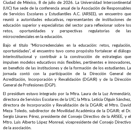
Ciudad de México, 8 de julio de 2026. La Universidad Intercontinental
(UIC) fue sede de la conferencia anual de la Asociación de Responsables
de Servicios Escolares y Estudiantiles A.C. (ARSEE), un encuentro que
reunió a autoridades educativas, representantes de instituciones de
educación superior y especialistas del sector para reflexionar sobre los
retos, oportunidades y perspectivas regulatorias de las
microcredenciales en la educación.
Bajo el título “Microcredenciales en la educación: retos, regulación,
oportunidades”, el encuentro tuvo como propósito fortalecer el diálogo
interinstitucional y contribuir a la construcción de estrategias que
impulsen modelos educativos más flexibles, pertinentes e innovadores,
en beneficio de las instituciones y de la formación de los estudiantes. La
jornada contó con la participación de la Dirección General de
Acreditación, Incorporación y Revalidación (DGAIR) y de la Dirección
General de Profesiones (DGP).
El presídium estuvo integrado por la Mtra. Laura de la Luz Armendáriz,
directora de Servicios Escolares de la UIC; la Mtra. Leticia Olguín Sánchez,
directora de Incorporación y Revalidación de la DGAIR; el Mtro. David
Meza Toledo, subdirector de Movilidad Académica de la DGAIR; el Dr.
Sergio Linares Pérez, presidente del Consejo Directivo de la ARSEE, y el
Mtro. Luis Alberto López Monreal, vicepresidente del Consejo Directivo
de la asociación.