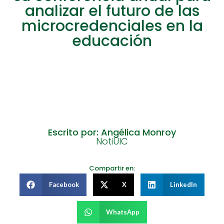
analizar el futuro de las
microcredenciales en la
educación
Escrito por: Angélica Monroy
NotiUIC
Compartir en:
Facebook
X
LinkedIn
WhatsApp