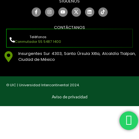
SÍGUENOS
CONTÁCTANOS
Teléfonos
Conmutador 55 5487 1400
Insurgentes Sur 4303, Santa Úrsula Xitla, Alcaldía Tlalpan,
Ciudad de México
© UIC | Universidad Intercontinental 2024.
Aviso de privacidad