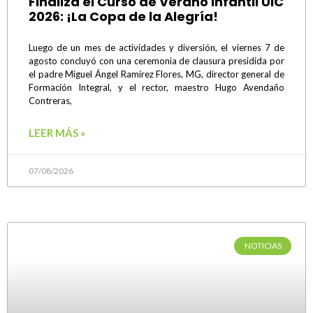
Finaliza el Curso de Verano Infantil UIC
2026: ¡La Copa de la Alegría!
Luego de un mes de actividades y diversión, el viernes 7 de
agosto concluyó con una ceremonia de clausura presidida por
el padre Miguel Ángel Ramírez Flores, MG, director general de
Formación Integral, y el rector, maestro Hugo Avendaño
Contreras,
LEER MÁS »
07/08/2026
NOTICIAS