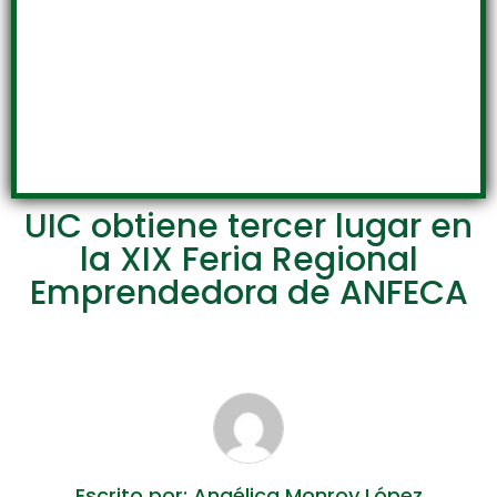
UIC obtiene tercer lugar en
la XIX Feria Regional
Emprendedora de ANFECA
Escrito por: Angélica Monroy López