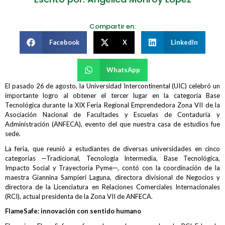
Compartir en:
Facebook
X
LinkedIn
WhatsApp
El pasado 26 de agosto, la Universidad Intercontinental (UIC) celebró un
importante logro al obtener el tercer lugar en la categoría Base
Tecnológica durante la XIX Feria Regional Emprendedora Zona VII de la
Asociación Nacional de Facultades y Escuelas de Contaduría y
Administración (ANFECA), evento del que nuestra casa de estudios fue
sede.
La feria, que reunió a estudiantes de diversas universidades en cinco
categorías —Tradicional, Tecnología Intermedia, Base Tecnológica,
Impacto Social y Trayectoria Pyme—, contó con la coordinación de la
maestra Giannina Sampieri Laguna, directora divisional de Negocios y
directora de la Licenciatura en Relaciones Comerciales Internacionales
(RCI), actual presidenta de la Zona VII de ANFECA.
FlameSafe: innovación con sentido humano