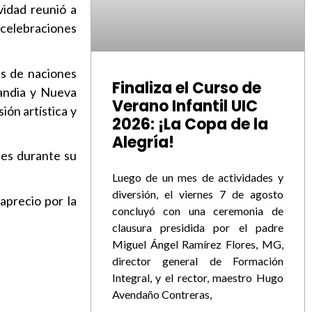
vidad reunió a
 celebraciones
as de naciones
Finaliza el Curso de
landia y Nueva
Verano Infantil UIC
ión artística y
2026: ¡La Copa de la
Alegría!
tes durante su
Luego de un mes de actividades y
diversión, el viernes 7 de agosto
aprecio por la
concluyó con una ceremonia de
clausura presidida por el padre
Miguel Ángel Ramírez Flores, MG,
director general de Formación
Integral, y el rector, maestro Hugo
Avendaño Contreras,