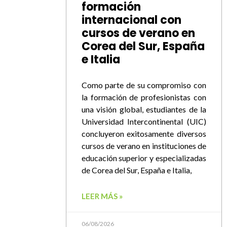
formación
internacional con
cursos de verano en
Corea del Sur, España
e Italia
Como parte de su compromiso con
la formación de profesionistas con
una visión global, estudiantes de la
Universidad Intercontinental (UIC)
concluyeron exitosamente diversos
cursos de verano en instituciones de
educación superior y especializadas
de Corea del Sur, España e Italia,
LEER MÁS »
06/08/2026