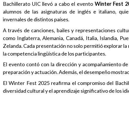
Bachillerato UIC llevó a cabo el evento
Winter Fest 2
alumnos de las asignaturas de inglés e italiano, qui
invernales de distintos países.
A través de canciones, bailes y representaciones cultu
como Inglaterra, Alemania, Canadá, Italia, Islandia, Pu
Zelanda. Cada presentación no solo permitió explorar la ri
la competencia lingüística de los participantes.
El evento contó con la dirección y acompañamiento de 
preparación y actuación. Además, el desempeño mostrado 
El Winter Fest 2025 reafirma el compromiso del Bachil
diversidad cultural y el aprendizaje significativo de los i