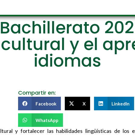
 Bachillerato 202
cultural y el ap
idiomas
Compartir en:
Facebook
X
LinkedIn
WhatsApp
ural y fortalecer las habilidades lingüísticas de los e