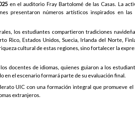
025
en el auditorio Fray Bartolomé de las Casas. La acti
enes presentaron números artísticos inspirados en las
rales, los estudiantes compartieron tradiciones navideñ
erto Rico, Estados Unidos, Suecia, Irlanda del Norte, Fin
queza cultural de estas regiones, sino fortalecer la expres
los docentes de idiomas, quienes guiaron a los estudian
en el escenario formará parte de su evaluación final.
lerato UIC con una formación integral que promueve el 
diomas extranjeros.