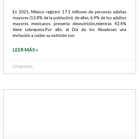
En 2025, México registró 17.1 millones de personas adultas
mayores (12.8% de la población); de ellas, 6.9% de los adultos
mayores mexicanos presenta desnutrición,mientras 42.4%
tiene sobrepeso.Por ello, el Día de los Abueloses una
invitación a cuidar su nutrición con
LEER MÁS »
07/08/2026