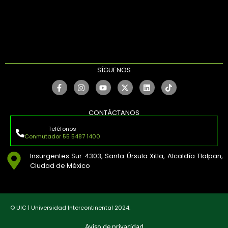
SÍGUENOS
CONTÁCTANOS
Teléfonos
Conmutador 55 5487 1400
Insurgentes Sur 4303, Santa Úrsula Xitla, Alcaldía Tlalpan,
Ciudad de México
© UIC | Universidad Intercontinental 2024.
Aviso de privacidad