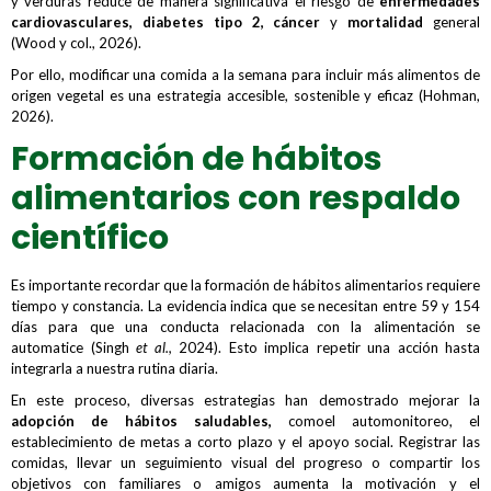
y verduras reduce de manera significativa el riesgo de
enfermedades
cardiovasculares, diabetes tipo 2, cáncer
y
mortalidad
general
(Wood y col., 2026).
Por ello, modificar una comida a la semana para incluir más alimentos de
origen vegetal es una estrategia accesible, sostenible y eficaz (Hohman,
2026).
Formación de hábitos
alimentarios con respaldo
científico
Es importante recordar que la formación de hábitos alimentarios requiere
tiempo y constancia. La evidencia indica que se necesitan entre 59 y 154
días para que una conducta relacionada con la alimentación se
automatice (Singh
et al.,
2024). Esto implica repetir una acción hasta
integrarla a nuestra rutina diaria.
En este proceso, diversas estrategias han demostrado mejorar la
adopción de hábitos saludables,
comoel automonitoreo, el
establecimiento de metas a corto plazo y el apoyo social. Registrar las
comidas, llevar un seguimiento visual del progreso o compartir los
objetivos con familiares o amigos aumenta la motivación y el