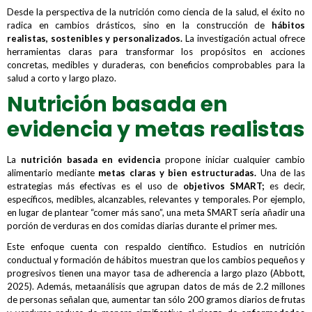
Desde la perspectiva de la nutrición como ciencia de la salud, el éxito no
radica en cambios drásticos, sino en la construcción de
hábitos
realistas, sostenibles y personalizados.
La investigación actual ofrece
herramientas claras para transformar los propósitos en acciones
concretas, medibles y duraderas, con beneficios comprobables para la
salud a corto y largo plazo.
Nutrición basada en
evidencia y metas realistas
La
nutrición basada en evidencia
propone iniciar cualquier cambio
alimentario mediante
metas claras y bien estructuradas.
Una de las
estrategias más efectivas es el uso de
objetivos SMART;
es decir,
específicos, medibles, alcanzables, relevantes y temporales. Por ejemplo,
en lugar de plantear “comer más sano”, una meta SMART sería añadir una
porción de verduras en dos comidas diarias durante el primer mes.
Este enfoque cuenta con respaldo científico. Estudios en nutrición
conductual y formación de hábitos muestran que los cambios pequeños y
progresivos tienen una mayor tasa de adherencia a largo plazo (Abbott,
2025). Además, metaanálisis que agrupan datos de más de 2.2 millones
de personas señalan que, aumentar tan sólo 200 gramos diarios de frutas