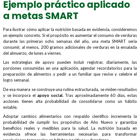
Ejemplo práctico aplicado
a metas SMART
Para ilustrar cómo aplicar la nutrición basada en evidencia, consideremos
un ejemplo concreto. Si el propósito es aumentar el consumo de verduras
durante las primeras ocho semanas del año, una meta SMART sería
consumir, al menos, 200 gramos adicionales de verduras en la ensalada
del almuerzo, de lunes a viernes.
Las estrategias de apoyo pueden incluir registrar, diariamente, las
porciones consumidas en una aplicación, agendar recordatorios para la
preparación de alimentos y pedir a un familiar que revise y celebre el
logro semanal.
De esa manera se construye una rutina estructurada, se miden resultados
y se incorpora el
apoyo social.
Tras aproximadamente 60 días, estas
acciones tienen alta probabilidad de consolidarse como un hábito
estable.
Adoptar cambios alimentarios con respaldo científico incrementa la
probabilidad de cumplir los propósitos de Año Nuevo y garantiza
beneficios reales y medibles para la salud. La nutrición basada en
evidencia ofrece las herramientas necesarias para transformar