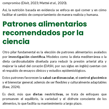
compromiso (Dixit, 2023; Mattei
et al.,
2020).
Así, la nutrición basada en evidencia se enfoca en qué comer y en cómo
facilitar el cambio de comportamiento de manera realista y humana.
Patrones alimentarios
recomendados por la
ciencia
Otro pilar fundamental es la elección de patrones alimentarios avalados
por
investigación científica.
Modelos como la dieta mediterránea o la
dieta cardiosaludable diseñada para reducir la presión arterial alta y
mejorar la salud del corazón (DASH, por sus siglas en inglés) cuentan con
el respaldo de ensayos clínicos y estudios epidemiológicos.
Estos patrones favorecen la
salud cardiovascular,
el
control glucémico
y el bienestar general; además de ser flexibles y culturalmente adaptables
(Raw, 2024).
Es decir, más que
dietas restrictivas,
se trata de enfoques que
promueven el equilibrio, la variedad y el disfrute consciente de los
alimentos, lo que facilita su mantenimiento a largo plazo.