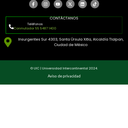
CONTÁCTANOS
Teléfonos
Conmutador 55 5487 1400
Insurgentes Sur 4303, Santa Úrsula Xitla, Alcaldía Tlalpan,
Ciudad de México
© UIC | Universidad Intercontinental 2024.
Aviso de privacidad