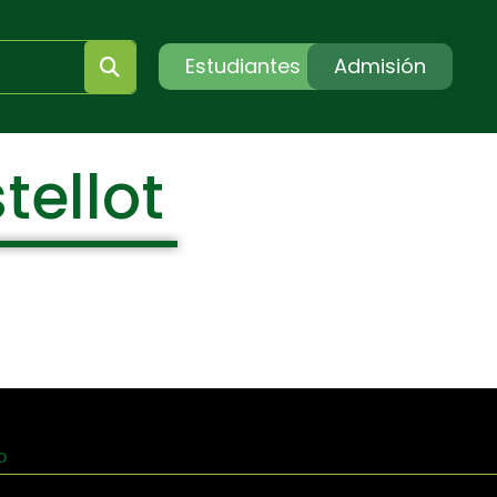
Estudiantes
Admisión
tellot