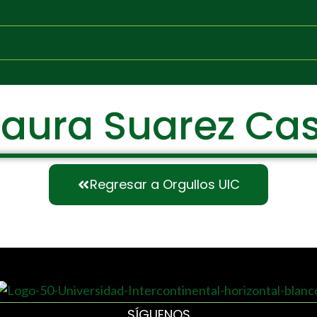
aura Suarez Cas
Regresar a Orgullos UIC
SÍGUENOS