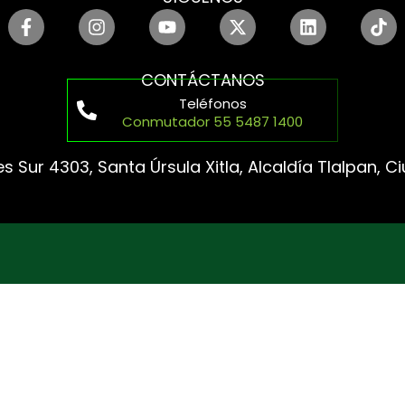
CONTÁCTANOS
Teléfonos
Conmutador 55 5487 1400
s Sur 4303, Santa Úrsula Xitla, Alcaldía Tlalpan, 