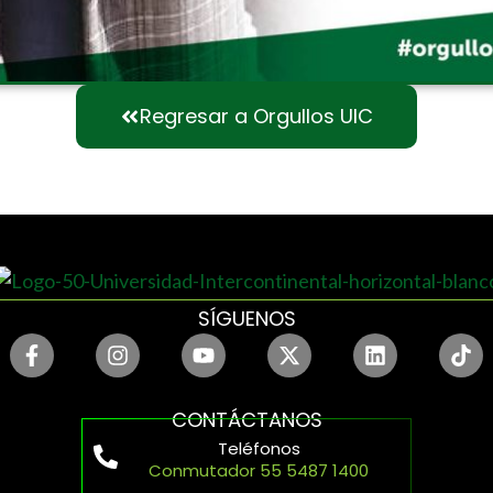
Regresar a Orgullos UIC
SÍGUENOS
CONTÁCTANOS
Teléfonos
Conmutador 55 5487 1400