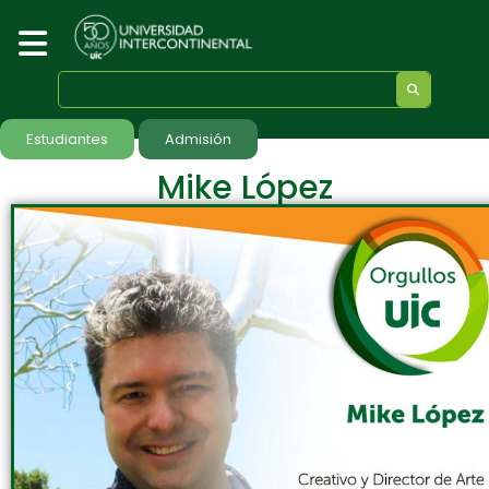
Estudiantes
Admisión
Mike López