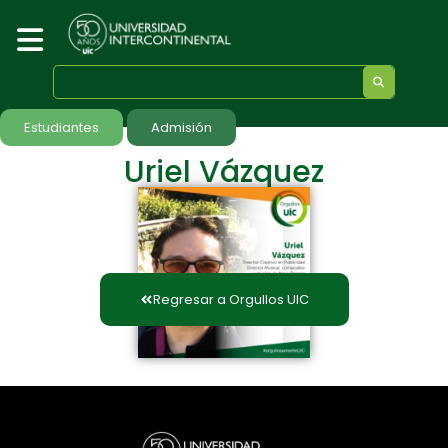
Estudiantes
Admisión
Uriel Vázquez
Regresar a Orgullos UIC