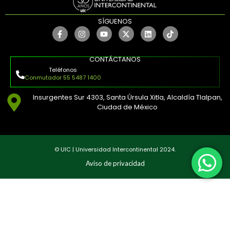
SÍGUENOS
CONTÁCTANOS
Teléfonos
Conmutador 55 5487 1400
Insurgentes Sur 4303, Santa Úrsula Xitla, Alcaldía Tlalpan,
Ciudad de México
© UIC | Universidad Intercontinental 2024.
Aviso de privacidad