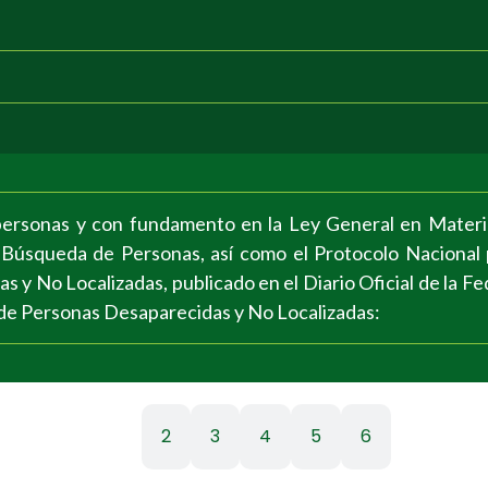
 personas y con fundamento en la Ley General en Materi
 Búsqueda de Personas, así como el Protocolo Nacional p
 y No Localizadas, publicado en el Diario Oficial de la Fe
de Personas Desaparecidas y No Localizadas:
1
2
3
4
5
6