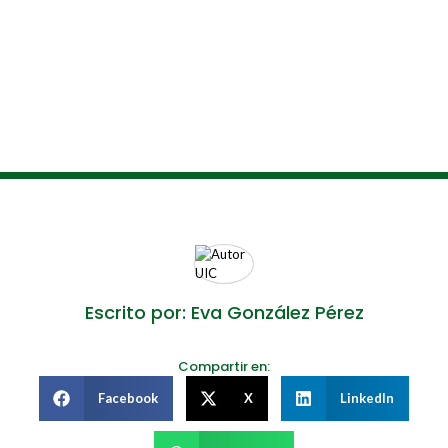
Escrito por: Eva González Pérez
Compartir en:
Facebook
X
LinkedIn