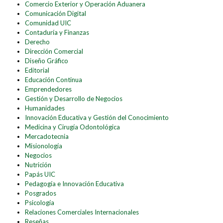
Comercio Exterior y Operación Aduanera
Comunicación Digital
Comunidad UIC
Contaduría y Finanzas
Derecho
Dirección Comercial
Diseño Gráfico
Editorial
Educación Continua
Emprendedores
Gestión y Desarrollo de Negocios
Humanidades
Innovación Educativa y Gestión del Conocimiento
Medicina y Cirugía Odontológica
Mercadotecnia
Misionología
Negocios
Nutrición
Papás UIC
Pedagogía e Innovación Educativa
Posgrados
Psicología
Relaciones Comerciales Internacionales
Reseñas