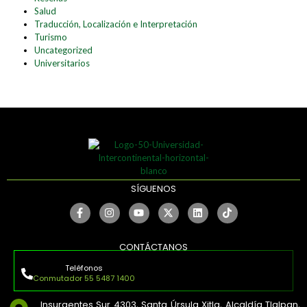
Salud
Traducción, Localización e Interpretación
Turismo
Uncategorized
Universitarios
SÍGUENOS
CONTÁCTANOS
Teléfonos
Conmutador 55 5487 1400
Insurgentes Sur 4303, Santa Úrsula Xitla, Alcaldía Tlalpan,