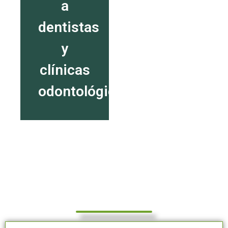
a
dentistas
y
clínicas
odontológicas.