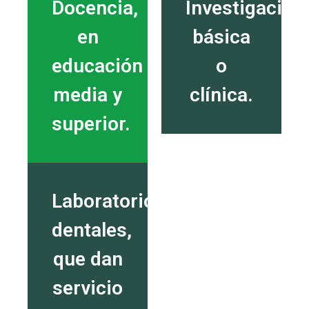
Docencia,
Investigación,
en
básica
educación
o
media y
clínica.
superior.
Laboratorios
dentales,
que dan
servicio