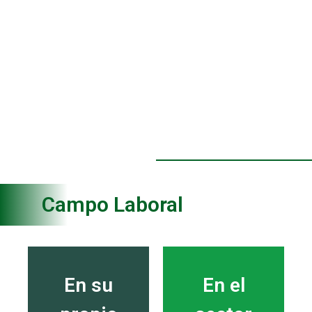
Campo Laboral
En su
En el