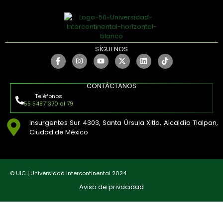
SÍGUENOS
CONTÁCTANOS
Teléfonos
55 54871370 al 79
Insurgentes Sur 4303, Santa Úrsula Xitla, Alcaldía Tlalpan,
Ciudad de México
© UIC | Universidad Intercontinental 2024.
Aviso de privacidad