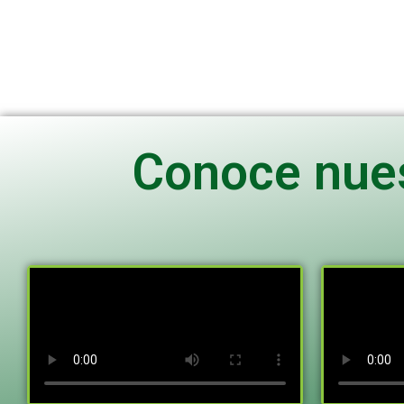
tecnológicos de actualidad.
Conoce nues