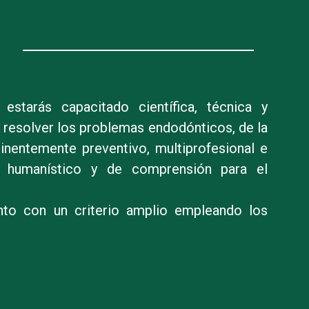
estarás capacitado científica, técnica y
 y resolver los problemas endodónticos, de la
nentemente preventivo, multiprofesional e
ido humanístico y de comprensión para el
ento con un criterio amplio empleando los