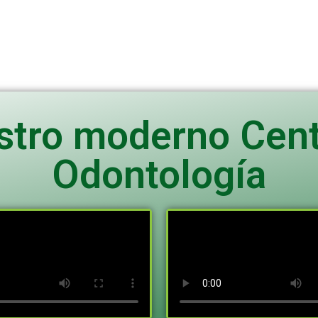
tro moderno Centr
Odontología