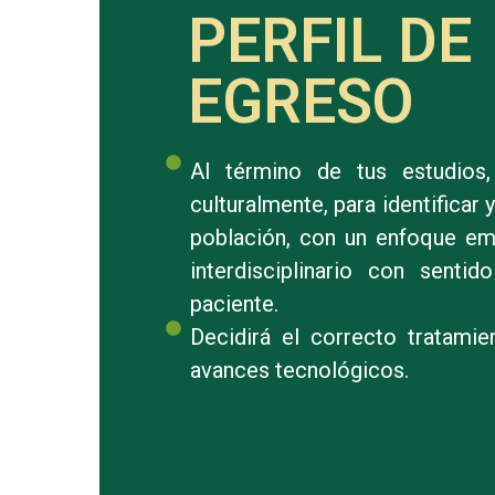
PERFIL DE
EGRESO
Al término de tus estudios, 
culturalmente, para identificar
población, con un enfoque emi
interdisciplinario con sent
paciente.
Decidirá el correcto tratami
avances tecnológicos.