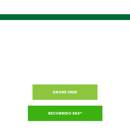
CONOCE NUESTRO CAMPUS
DRONE VIEW
RECORRIDO 360°