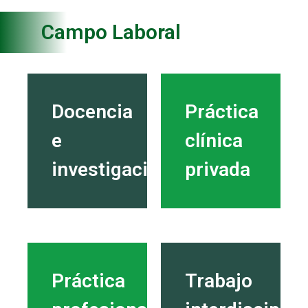
Campo Laboral
Docencia
Práctica
e
clínica
investigación
privada
Práctica
Trabajo