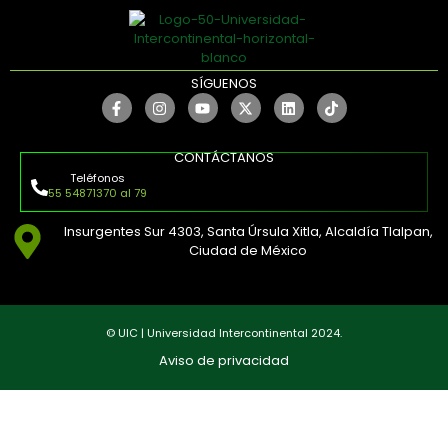
SÍGUENOS
CONTÁCTANOS
Teléfonos
55 54871370 al 79
Insurgentes Sur 4303, Santa Úrsula Xitla, Alcaldía Tlalpan,
Ciudad de México
© UIC | Universidad Intercontinental 2024.
Aviso de privacidad