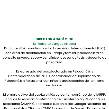
DIRECTOR ACADÉMICO
Dr. Roberto Vargas Arreola
Doctor en Psicoanálisis por la Universidad Intercontinental (UIC)
con área de acentuación en Pareja y familia, psicoanalista en
consulta privada, supervisor clínico, asesor de tesis y docente de
posgrado.
Es egresado del postdoctorado en Psicoanálisis
Contemporáneo de la UIC, coordinador del Diplomado de
Psicoanálisis Relacional con niños y adolescentes de la misma
institución.
Miembro activo del capítulo México contemporáneo de la IARPP,
vocal de la Asociación Mexicana de Psicoterapia y Psicoanálisis
Relacional (AMPPR), secretario suplente del Colegio Nacional de
Psicoanalistas Clínicos (CNPC) y director de Dasein: Espacio de