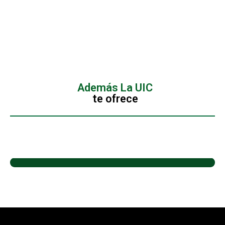
Además La UIC
te ofrece