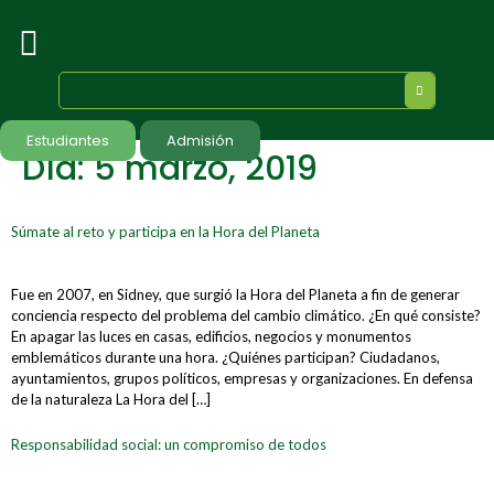
Estudiantes
Admisión
Día:
5 marzo, 2019
Súmate al reto y participa en la Hora del Planeta
Fue en 2007, en Sidney, que surgió la Hora del Planeta a fin de generar
conciencia respecto del problema del cambio climático. ¿En qué consiste?
En apagar las luces en casas, edificios, negocios y monumentos
emblemáticos durante una hora. ¿Quiénes participan? Ciudadanos,
ayuntamientos, grupos políticos, empresas y organizaciones. En defensa
de la naturaleza La Hora del […]
Responsabilidad social: un compromiso de todos