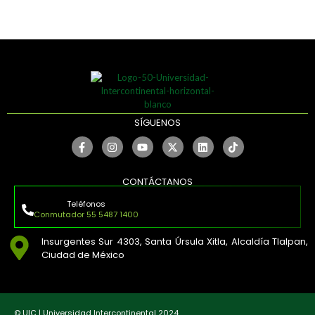
SÍGUENOS
CONTÁCTANOS
Teléfonos
Conmutador 55 5487 1400
Insurgentes Sur 4303, Santa Úrsula Xitla, Alcaldía Tlalpan,
Ciudad de México
© UIC | Universidad Intercontinental 2024.