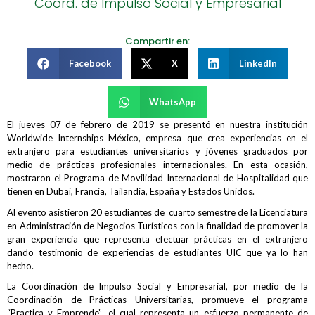
Coord. de Impulso Social y Empresarial
Compartir en:
Facebook
X
LinkedIn
WhatsApp
El jueves 07 de febrero de 2019 se presentó en nuestra institución
Worldwide Internships México, empresa que crea experiencias en el
extranjero para estudiantes universitarios y jóvenes graduados por
medio de prácticas profesionales internacionales. En esta ocasión,
mostraron el Programa de Movilidad Internacional de Hospitalidad que
tienen en Dubai, Francia, Tailandia, España y Estados Unidos.
Al evento asistieron 20 estudiantes de cuarto semestre de la Licenciatura
en Administración de Negocios Turísticos con la finalidad de promover la
gran experiencia que representa efectuar prácticas en el extranjero
dando testimonio de experiencias de estudiantes UIC que ya lo han
hecho.
La Coordinación de Impulso Social y Empresarial, por medio de la
Coordinación de Prácticas Universitarias, promueve el programa
“Practica y Emprende”, el cual representa un esfuerzo permanente de