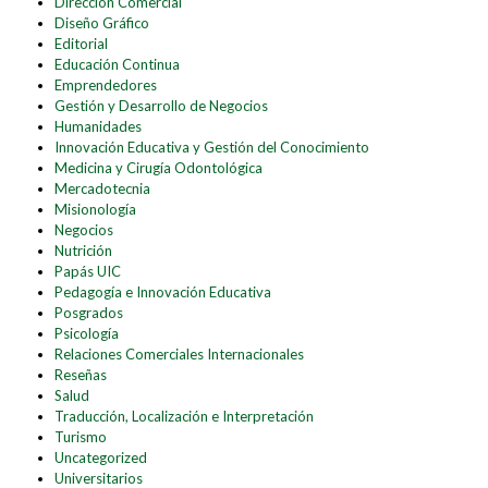
Dirección Comercial
Diseño Gráfico
Editorial
Educación Continua
Emprendedores
Gestión y Desarrollo de Negocios
Humanidades
Innovación Educativa y Gestión del Conocimiento
Medicina y Cirugía Odontológica
Mercadotecnia
Misionología
Negocios
Nutrición
Papás UIC
Pedagogía e Innovación Educativa
Posgrados
Psicología
Relaciones Comerciales Internacionales
Reseñas
Salud
Traducción, Localización e Interpretación
Turismo
Uncategorized
Universitarios