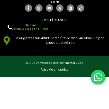
SÍGUENOS
CONTÁCTANOS
Teléfonos
Conmutador 55 5487 1400
Insurgentes Sur 4303, Santa Úrsula Xitla, Alcaldía Tlalpan,
Ciudad de México
© UIC | Universidad Intercontinental 2024.
Aviso de privacidad