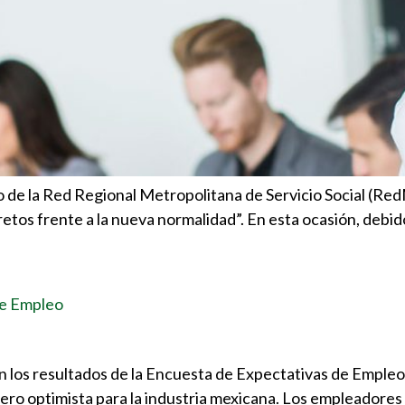
oro de la Red Regional Metropolitana de Servicio Social (Red
tos frente a la nueva normalidad”. En esta ocasión, debido 
de Empleo
los resultados de la Encuesta de Expectativas de Empleo p
pero optimista para la industria mexicana. Los empleadore