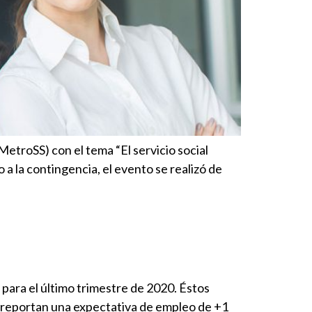
MetroSS) con el tema “El servicio social
a la contingencia, el evento se realizó de
ara el último trimestre de 2020. Éstos
s reportan una expectativa de empleo de +1