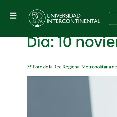
Día:
10 novi
7.° Foro de la Red Regional Metropolitana de 