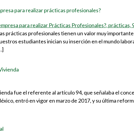
resa para realizar prácticas profesionales?
 Las prácticas profesionales tienen un valor muy important
estros estudiantes inician su inserción en el mundo laboral
…]
 Vivienda
enda fue el referente al artículo 94, que señalaba el conc
México, entró en vigor en marzo de 2017, y su última reform
al