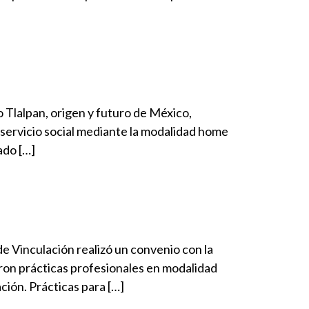
o Tlalpan, origen y futuro de México,
l servicio social mediante la modalidad home
ado […]
e Vinculación realizó un convenio con la
on prácticas profesionales en modalidad
ión. Prácticas para […]