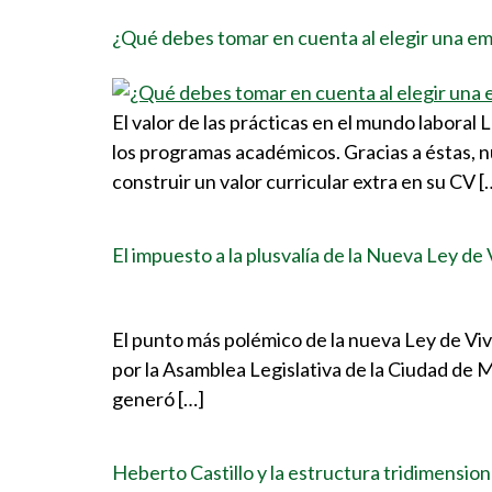
¿Qué debes tomar en cuenta al elegir una emp
El valor de las prácticas en el mundo laboral
los programas académicos. Gracias a éstas, nu
construir un valor curricular extra en su CV [
El impuesto a la plusvalía de la Nueva Ley de
El punto más polémico de la nueva Ley de Vivi
por la Asamblea Legislativa de la Ciudad de 
generó […]
Heberto Castillo y la estructura tridimension