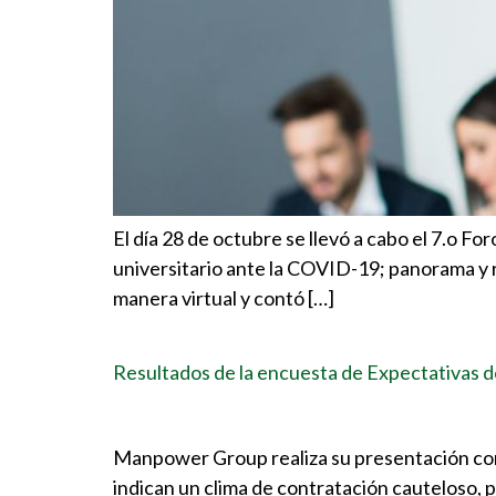
El día 28 de octubre se llevó a cabo el 7.o F
universitario ante la COVID-19; panorama y re
manera virtual y contó […]
Resultados de la encuesta de Expectativas 
Manpower Group realiza su presentación con 
indican un clima de contratación cauteloso, 