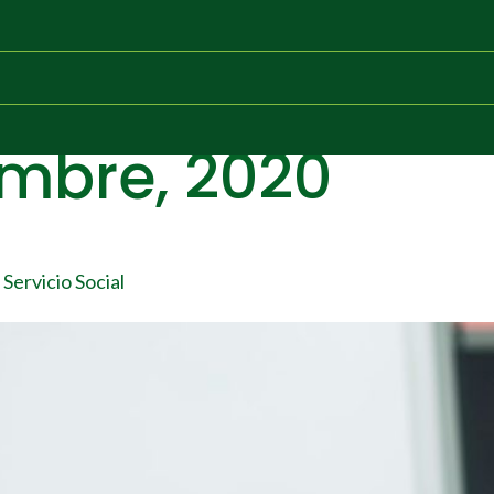
embre, 2020
Servicio Social