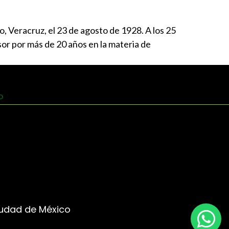
, Veracruz, el 23 de agosto de 1928. A los 25
or por más de 20 años en la materia de
Ciudad de México