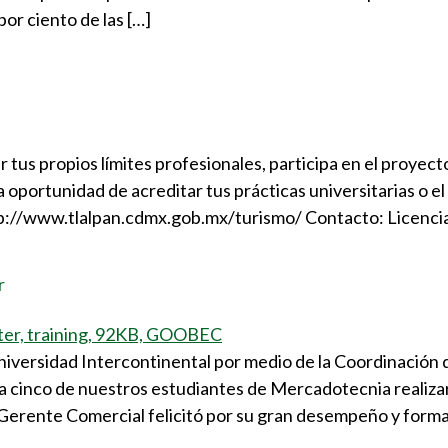
por ciento de las […]
r tus propios límites profesionales, participa en el proyect
la oportunidad de acreditar tus prácticas universitarias o e
 http://www.tlalpan.cdmx.gob.mx/turismo/ Contacto: Licenci
r
iversidad Intercontinental por medio de la Coordinación d
inco de nuestros estudiantes de Mercadotecnia realizar
Gerente Comercial felicitó por su gran desempeño y formac