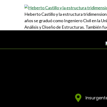
Heberto Castillo y la estructura tridimensio
años se graduó como Ingeniero Civil en la U
Análisis y Diseño de Estructuras. También fu
Insurgente