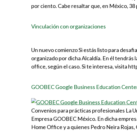
por ciento. Cabe resaltar que, en México, 38 
Vinculación con organizaciones
Un nuevo comienzo Si estás listo para desafia
organizado por dicha Alcaldía. En él tendrás 
office, según el caso. Si te interesa, visita
GOOBEC Google Business Education Cente
Convenios para prácticas profesionales La Un
Empresa GOOBEC México. En dicha empresa c
Home Office y a quienes Pedro Neira Rojas, 