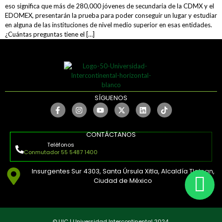
eso significa que más de 280,000 jóvenes de secundaria de la CDMX y el
EDOMEX, presentarán la prueba para poder conseguir un lugar y estudiar
en alguna de las instituciones de nivel medio superior en esas entidades.
¿Cuántas preguntas tiene el […]
SÍGUENOS
CONTÁCTANOS
Teléfonos
Conmutador 55 5487 1400
Insurgentes Sur 4303, Santa Úrsula Xitla, Alcaldía Tlalpan,
Ciudad de México
© UIC | Universidad Intercontinental 2024.