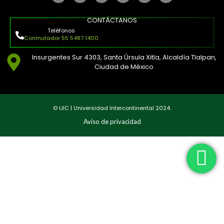
CONTÁCTANOS
Teléfonos
Conmutador 55 5487 1400
Insurgentes Sur 4303, Santa Úrsula Xitla, Alcaldía Tlalpan,
Ciudad de México
© UIC | Universidad Intercontinental 2024.
Aviso de privacidad