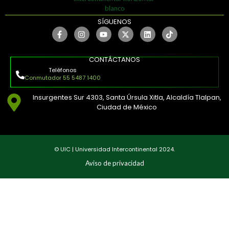
SÍGUENOS
CONTÁCTANOS
Teléfonos
Conmutador 55 5487 1400
Insurgentes Sur 4303, Santa Úrsula Xitla, Alcaldía Tlalpan,
Ciudad de México
© UIC | Universidad Intercontinental 2024.
Aviso de privacidad