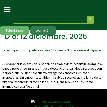
Estudiantes
Admisión
Día:
12 diciembre, 2025
Guadalupe como “quinto evangelio”: La Buena Noticia desde el Tepeyac.
Al proponer la expresión “Guadalupe como quinto evangelio asumo que
puedo generar sorpresa, e incluso desconcierto. La Iglesia reconoce con
claridad que existen solo cuatro evangelios canónicos, únicos e
irrepetibles. Sin embargo, también ha sabido reconocer, a lo largo de su
historia, acontecimientos en los que la Buena Nueva de Jesucristo
irrumpe con una fuerza […]