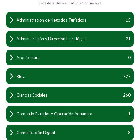
Administración de Negocios Turísticos
15
Administración y Dirección Estratégica
21
Arquitectura
0
Blog
727
Ciencias Sociales
260
Comercio Exterior y Operación Aduanera
1
Comunicación Digital
8