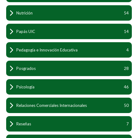
Nutrición
54
Papás UIC
14
Pedagogía e Innovación Educativa
4
Posgrados
28
Psicología
46
Relaciones Comerciales Internacionales
50
Reseñas
7