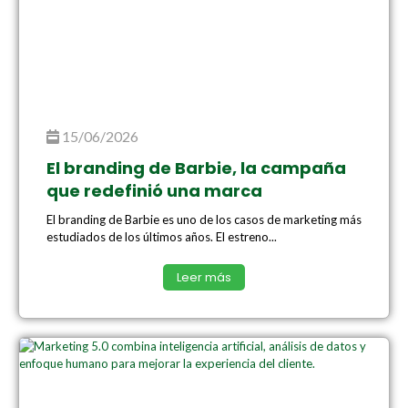
15/06/2026
El branding de Barbie, la campaña
que redefinió una marca
El branding de Barbie es uno de los casos de marketing más
estudiados de los últimos años. El estreno...
Leer más