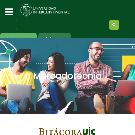
Estudiantes
Admisión
Mercadotecnia