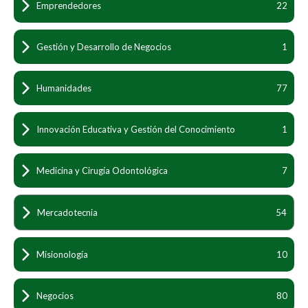
Emprendedores
22
Gestión y Desarrollo de Negocios
1
Humanidades
77
Innovación Educativa y Gestión del Conocimiento
1
Medicina y Cirugía Odontológica
7
Mercadotecnia
54
Misionología
10
Negocios
80