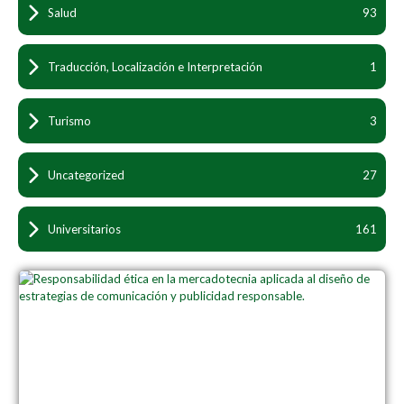
Salud
93
Traducción, Localización e Interpretación
1
Turismo
3
Uncategorized
27
Universitarios
161