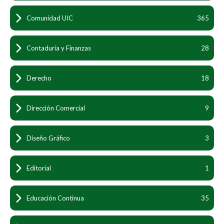
Comunidad UIC
365
Contaduría y Finanzas
28
Derecho
18
Dirección Comercial
9
Diseño Gráfico
3
Editorial
1
Educación Continua
35