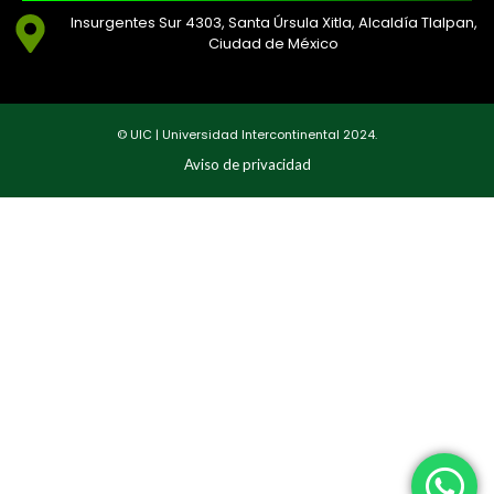
Insurgentes Sur 4303, Santa Úrsula Xitla, Alcaldía Tlalpan,
Ciudad de México
© UIC | Universidad Intercontinental 2024.
Aviso de privacidad