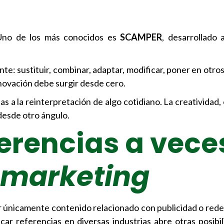
 Uno de los más conocidos es
SCAMPER
, desarrollado 
te: sustituir, combinar, adaptar, modificar, poner en otros
nnovación debe surgir desde cero.
s a la reinterpretación de algo cotidiano. La creatividad,
desde otro ángulo.
erencias a vece
marketing
r únicamente contenido relacionado con publicidad o redes
ar referencias en diversas industrias abre otras posibi