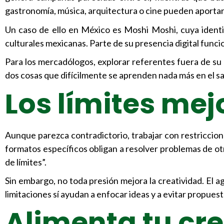
gastronomía, música, arquitectura o cine pueden aportar 
Un caso de ello en México es Moshi Moshi, cuya identi
culturales mexicanas. Parte de su presencia digital func
Para los mercadólogos, explorar referentes fuera de su
dos cosas que difícilmente se aprenden nada más en el sa
Los límites mej
Aunque parezca contradictorio, trabajar con restriccio
formatos específicos obligan a resolver problemas de otr
de límites”.
Sin embargo, no toda presión mejora la creatividad. El
limitaciones sí ayudan a enfocar ideas y a evitar propuest
Alimenta tu cr