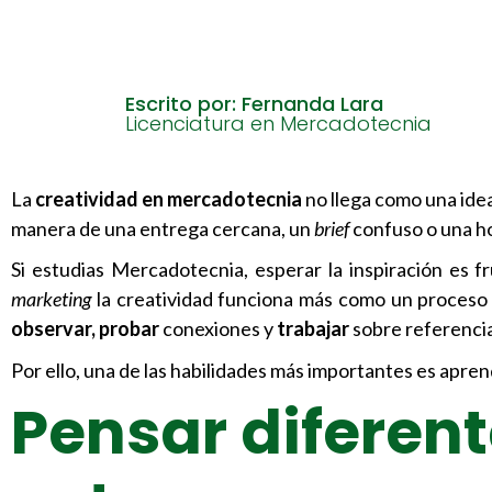
Escrito por: Fernanda Lara
Licenciatura en Mercadotecnia
La
creatividad en mercadotecnia
no llega como una idea
manera de una entrega cercana, un
brief
confuso o una ho
Si estudias Mercadotecnia, esperar la inspiración es f
marketing
la creatividad funciona más como un proceso
observar, probar
conexiones y
trabajar
sobre referencia
Por ello, una de las habilidades más importantes es apren
Pensar diferen