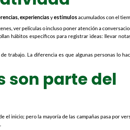
rencias, experiencias
y
estímulos
acumulados con el tie
nes, ver películas o incluso poner atención a conversacio
lan hábitos específicos para registrar ideas: llevar notas
 de trabajo. La diferencia es que algunas personas lo h
 son parte del
e el inicio; pero la mayoría de las campañas pasa por ver
.