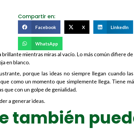
Compartir en:
Facebook
X
LinkedIn
WhatsApp
 brillante mientras miras al vacío. Lo más común difiere de 
ja en blanco.
rustrante, porque las ideas no siempre llegan cuando las
 que como un momento que simplemente llega. Tiene más
s que con un golpe de genialidad.
der a generar ideas.
te también pued