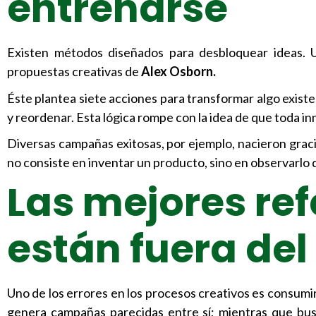
entrenarse
Existen métodos diseñados para desbloquear ideas.
propuestas creativas de
Alex Osborn.
Éste plantea siete acciones para transformar algo existen
y reordenar. Esta lógica rompe con la idea de que toda i
Diversas campañas exitosas, por ejemplo, nacieron gracia
no consiste en inventar un producto, sino en observarlo 
Las mejores ref
están fuera del
Uno de los errores en los procesos creativos es consumi
genera campañas parecidas entre sí; mientras que busc