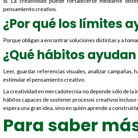
Sí. La creatividad puede fortalecerse mediante obse
pensamiento creativo.
¿Por qué los límites 
Porque obligan a encontrar soluciones distintas y a toma
¿Qué hábitos ayudan 
Leer, guardar referencias visuales, analizar campañas, 
estimular el pensamiento creativo.
La creatividad en mercadotecnia no depende sólo de la ins
hábitos capaces de sostener procesos creativos incluso 
espera una gran idea, sino en quién aprende a construirla
Para saber má