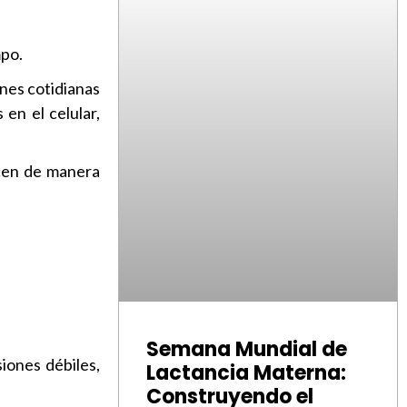
mpo.
nes cotidianas
 en el celular,
acen de manera
Semana Mundial de
siones débiles,
Lactancia Materna:
Construyendo el