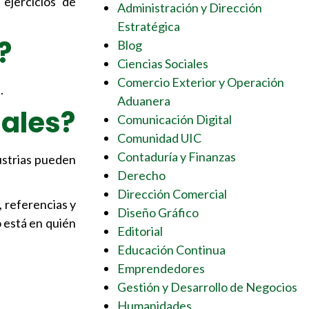
 ejercicios de
Administración y Dirección
Estratégica
?
Blog
Ciencias Sociales
Comercio Exterior y Operación
.
Aduanera
nales?
Comunicación Digital
Comunidad UIC
Contaduría y Finanzas
ustrias pueden
Derecho
Dirección Comercial
, referencias y
Diseño Gráfico
 está en quién
Editorial
Educación Continua
Emprendedores
Gestión y Desarrollo de Negocios
Humanidades