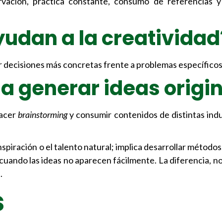
rvación, práctica constante, consumo de referencias y
ayudan a la creatividad
r decisiones más concretas frente a problemas específicos
a generar ideas origi
hacer
brainstorming
y consumir contenidos de distintas ind
piración o el talento natural; implica desarrollar métodos
cuando las ideas no aparecen fácilmente. La diferencia, no
.
s