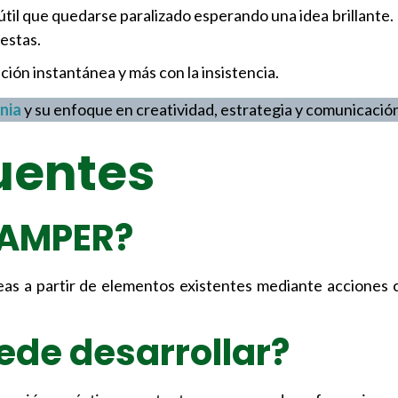
útil que quedarse paralizado esperando una idea brillante
estas.
ración instantánea y más con la insistencia.
nia
y su enfoque en creatividad, estrategia y comunicació
uentes
CAMPER?
as a partir de elementos existentes mediante acciones c
ede desarrollar?