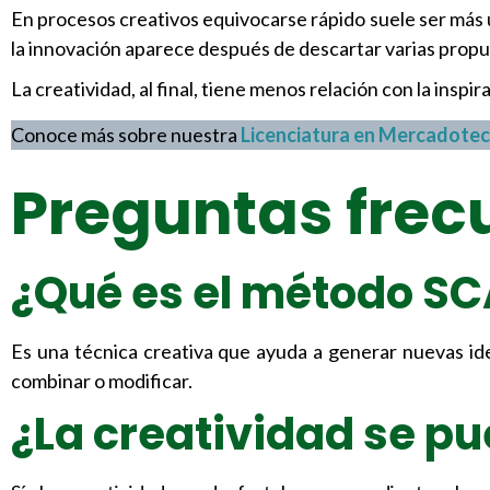
En procesos creativos equivocarse rápido suele ser más 
la innovación aparece después de descartar varias propu
La creatividad, al final, tiene menos relación con la inspi
Conoce más sobre nuestra
Licenciatura en Mercadotec
Preguntas frec
¿Qué es el método S
Es una técnica creativa que ayuda a generar nuevas ide
combinar o modificar.
¿La creatividad se pu