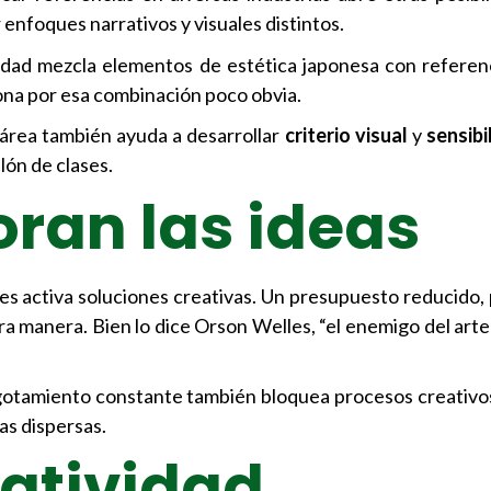
enfoques narrativos y visuales distintos.
dad mezcla elementos de estética japonesa con referenc
iona por esa combinación poco obvia.
 área también ayuda a desarrollar
criterio visual
y
sensibi
lón de clases.
oran las ideas
nes activa soluciones creativas. Un presupuesto reducido,
a manera. Bien lo dice Orson Welles, “el enemigo del arte
 agotamiento constante también bloquea procesos creativos
as dispersas.
eatividad