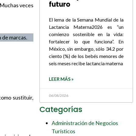
futuro
. Muchas veces
El lema de la Semana Mundial de la
Lactancia Materna2026 es “un
comienzo sostenible en la vida:
n de marcas.
fortalecer lo que funciona”. En
México, sin embargo, sólo 34.2 por
ciento (%) de los bebés menores de
seis meses recibe lactancia materna
LEER MÁS »
06/08/2026
omo sustituir,
Categorías
Administración de Negocios
Turísticos