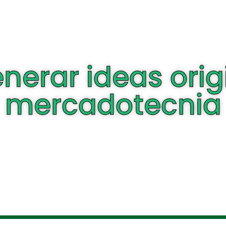
erar ideas orig
mercadotecnia