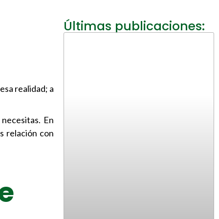
Últimas publicaciones:
esa realidad; a
 necesitas. En
 relación con
e