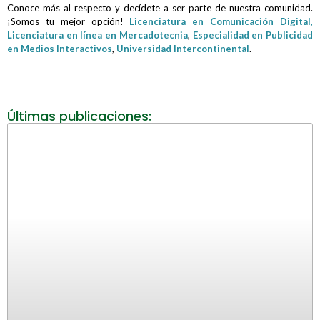
Conoce más al respecto y decídete a ser parte de nuestra comunidad.
¡Somos tu mejor opción!
Licenciatura en Comunicación Digital,
Licenciatura en línea en Mercadotecnia
,
Especialidad en Publicidad
en Medios Interactivos
,
Universidad Intercontinental
.
Últimas publicaciones: