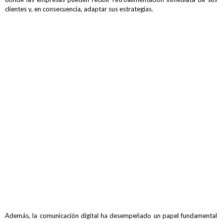
clientes y, en consecuencia, adaptar sus estrategias.
Además, la comunicación digital ha desempeñado un papel fundamental