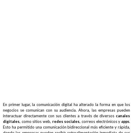
En primer lugar, la comunicación digital ha alterado la forma en que los
negocios se comunican con su audiencia. Ahora, las empresas pueden
interactuar directamente con sus clientes a través de diversos
canales
digitales
, como sitios web,
redes sociales
, correos electrónicos y
apps
.
Esto ha permitido una comunicación bidireccional más eficiente y rápida,
donde las empresas pueden recibir retroalimentación inmediata de sus