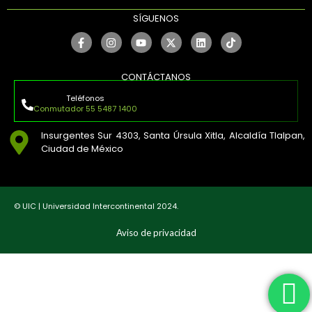
SÍGUENOS
CONTÁCTANOS
Teléfonos
Conmutador 55 5487 1400
Insurgentes Sur 4303, Santa Úrsula Xitla, Alcaldía Tlalpan,
Ciudad de México
© UIC | Universidad Intercontinental 2024.
Aviso de privacidad