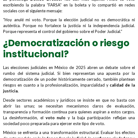
escribiendo la palabra “FARSA” en la boleta y lo compartió en redes
sociales con el siguiente mensaje:
“Hoy anulé mi voto. Porque la elección judicial no es democrática ni
auténtica. Porque no fortalece la justicia ni la independencia judicial.
Porque representa el control del gobierno sobre el Poder Judicial.”
¿Democratización o riesgo
institucional?
Las elecciones judiciales en México de 2025 abren un debate sobre el
rumbo del sistema judicial. Si bien representan una apuesta por la
democratización de un poder históricamente cerrado, también plantean
riesgos en cuanto a la profesionalización, imparcialidad y
calidad de la
justicia.
Desde sectores académicos y jurídicos se insiste en que no basta con
abrir las urnas; se necesitan mecanismos claros de evaluación,
transparencia y formación continua para quienes aspiran a estos cargos.
La desinformación, el
voto nulo
y la baja participación reflejan una
sociedad poco preparada para ejercer este tipo de voto.
México se enfrenta a una transformación estructural. Evaluar los efectos