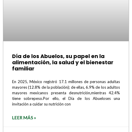
Día de los Abuelos, su papel en la
alimentación, la salud y el bienestar
familiar
En 2025, México registró 17.1 millones de personas adultas
mayores (12.8% de la población); de ellas, 6.9% de los adultos
mayores mexicanos presenta desnutrición,mientras 42.4%
tiene sobrepeso.Por ello, el Día de los Abueloses una
invitación a cuidar su nutrición con
LEER MÁS »