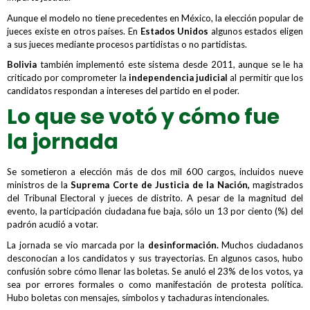
Aunque el modelo no tiene precedentes en México, la elección popular de
jueces existe en otros países. En
Estados Unidos
algunos estados eligen
a sus jueces mediante procesos partidistas o no partidistas.
Bolivia
también implementó este sistema desde 2011, aunque se le ha
criticado por comprometer la
independencia judicial
al permitir que los
candidatos respondan a intereses del partido en el poder.
Lo que se votó y cómo fue
la jornada
Se sometieron a elección más de dos mil 600 cargos, incluidos nueve
ministros de la
Suprema Corte de Justicia de la Nación,
magistrados
del Tribunal Electoral y jueces de distrito. A pesar de la magnitud del
evento, la participación ciudadana fue baja, sólo un 13 por ciento (%) del
padrón acudió a votar.
La jornada se vio marcada por la
desinformación.
Muchos ciudadanos
desconocían a los candidatos y sus trayectorias. En algunos casos, hubo
confusión sobre cómo llenar las boletas. Se anuló el 23% de los votos, ya
sea por errores formales o como manifestación de protesta política.
Hubo boletas con mensajes, símbolos y tachaduras intencionales.