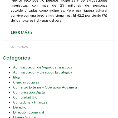
México reconoce 70 pueblos indígenas y 68 agrupaciones
lingüísticas, con más de 23 millones de personas
autoidentificadas como indígenas. Pero esa riqueza cultural
convive con una brecha nutricional real. El 42.2 por ciento (%)
de los hogares indígenas del país
LEER MÁS »
07/08/2026
Categorías
Administración de Negocios Turísticos
Administración y Dirección Estratégica
Blog
Ciencias Sociales
Comercio Exterior y Operación Aduanera
Comunicación Digital
Comunidad UIC
Contaduría y Finanzas
Derecho
Dirección Comercial
Diseño Gráfico