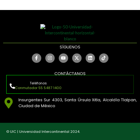
SÍGUENOS
CONTÁCTANOS
Teléfonos
Conmutador 55 5487 1400
Insurgentes Sur 4303, Santa Úrsula Xitla, Alcaldía Tlalpan,
Ciudad de México
© UIC | Universidad Intercontinental 2024.