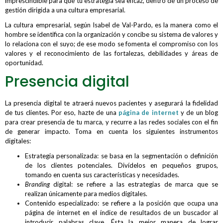
imprescindible para que tu estrategia sea eficaz, dentro de un proceso de
gestión dirigida a una cultura empresarial.
La cultura empresarial, según Isabel de Val-Pardo, es la manera como el
hombre se identifica con la organización y concibe su sistema de valores y
lo relaciona con el suyo; de ese modo se fomenta el compromiso con los
valores y el reconocimiento de las fortalezas, debilidades y áreas de
oportunidad.
Presencia digital
La presencia digital te atraerá nuevos pacientes y asegurará la fidelidad
de tus clientes. Por eso, hazte de una
página de internet
y de un blog
para crear presencia de tu marca, y recurre a las redes sociales con el fin
de generar impacto. Toma en cuenta los siguientes instrumentos
digitales:
Estrategia personalizada: se basa en la segmentación o definición
de los clientes potenciales. Divídelos en pequeños grupos,
tomando en cuenta sus características y necesidades.
Branding
digital: se refiere a las estrategias de marca que se
realizan únicamente para medios digitales.
Contenido especializado: se refiere a la posición que ocupa una
página de internet en el índice de resultados de un buscador al
introducir palabras clave. Ésta la mejor manera de lograr