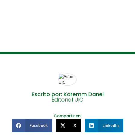
Escrito por: Karemm Danel
Editorial UIC
Compartir en:
Facebook
X
LinkedIn