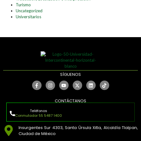
Turismo
Uncategorized
Universitarios
SÍGUENOS
CONTÁCTANOS
Teléfonos
Conmutador 55 5487 1400
Insurgentes Sur 4303, Santa Úrsula Xitla, Alcaldía Tlalpan,
Ciudad de México