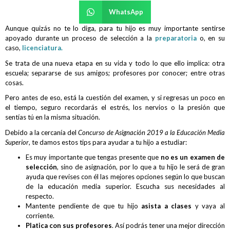
WhatsApp
Aunque quizás no te lo diga, para tu hijo es muy importante sentirse
apoyado durante un proceso de selección a la
preparatoria
o, en su
caso,
licenciatura.
Se trata de una nueva etapa en su vida y todo lo que ello implica: otra
escuela; separarse de sus amigos; profesores por conocer; entre otras
cosas.
Pero antes de eso, está la cuestión del examen, y si regresas un poco en
el tiempo, seguro recordarás el estrés, los nervios o la presión que
sentías tú en la misma situación.
Debido a la cercanía del
Concurso de Asignación 2019 a la Educación Media
Superior
, te damos estos tips para ayudar a tu hijo a estudiar:
Es muy importante que tengas presente que
no es un examen de
selección
, sino de asignación, por lo que a tu hijo le será de gran
ayuda que revises con él las mejores opciones según lo que buscan
de la educación media superior. Escucha sus necesidades al
respecto.
Mantente pendiente de que tu hijo
asista a clases
y vaya al
corriente.
Platica con sus profesores
. Así podrás tener una mejor dirección