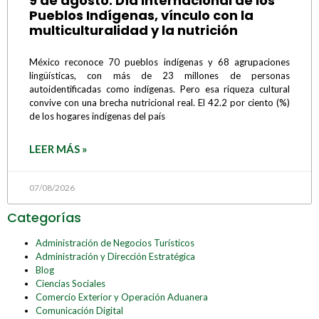
9 de agosto: Día Internacional de los
Pueblos Indígenas, vínculo con la
multiculturalidad y la nutrición
México reconoce 70 pueblos indígenas y 68 agrupaciones
lingüísticas, con más de 23 millones de personas
autoidentificadas como indígenas. Pero esa riqueza cultural
convive con una brecha nutricional real. El 42.2 por ciento (%)
de los hogares indígenas del país
LEER MÁS »
07/08/2026
Categorías
Administración de Negocios Turísticos
Administración y Dirección Estratégica
Blog
Ciencias Sociales
Comercio Exterior y Operación Aduanera
Comunicación Digital