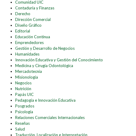
Comunidad UIC
Contaduría y Finanzas
Derecho
Dirección Comercial
Diseño Gráfico
Editorial
Educación Continua
Emprendedores
Gestión y Desarrollo de Negocios
Humanidades
Innovación Educativa y Gestión del Conocimiento
Medicina y Cirugía Odontológica
Mercadotecnia
Misionología
Negocios
Nutrición
Papás UIC
Pedagogía e Innovación Educativa
Posgrados
Psicología
Relaciones Comerciales Internacionales
Reseñas
Salud
Traducción, Localización e Interpretación