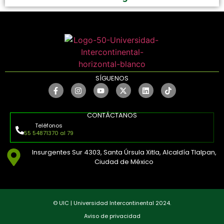
SÍGUENOS
CONTÁCTANOS
Teléfonos
55 54871370 al 79
Insurgentes Sur 4303, Santa Úrsula Xitla, Alcaldía Tlalpan,
Ciudad de México
© UIC | Universidad Intercontinental 2024.
Aviso de privacidad