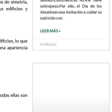
s de simetría,
sobrepeso.Por ello, el Día de los
s edificios y
Abueloses una invitación a cuidar su
nutrición con
LEER MÁS »
ficios, lo que
07/08/2026
una apariencia
odas ellas son