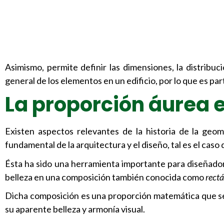
Asimismo, permite definir las dimensiones, la distribuc
general de los elementos en un edificio, por lo que es part
La proporción áurea e
Existen aspectos relevantes de la historia de la ge
fundamental de la arquitectura y el diseño, tal es el caso
Ésta ha sido una herramienta importante para diseñador
belleza en una composición también conocida como
rectá
Dicha composición es una proporción matemática que se ha 
su aparente belleza y armonía visual.