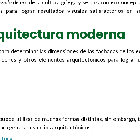
ngulo de oro
de la cultura griega y se basaron en concepto
 para lograr resultados visuales satisfactorios en su
rquitectura moderna
ara determinar las dimensiones de las fachadas de los edi
alcones y otros elementos arquitectónicos para lograr 
puede utilizar de muchas formas distintas, sin embargo, t
para generar espacios arquitectónicos.
ctura
.