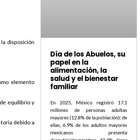
la disposición
Día de los Abuelos, su
papel en la
alimentación, la
salud y el bienestar
 como elemento
familiar
e equilibrio y
En 2025, México registró 17.1
millones de personas adultas
mayores (12.8% de la población); de
storia debido a
ellas, 6.9% de los adultos mayores
mexicanos presenta
desnutrición,mientras 42.4% tiene