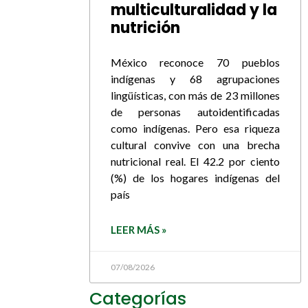
multiculturalidad y la
nutrición
México reconoce 70 pueblos
indígenas y 68 agrupaciones
lingüísticas, con más de 23 millones
de personas autoidentificadas
como indígenas. Pero esa riqueza
cultural convive con una brecha
nutricional real. El 42.2 por ciento
(%) de los hogares indígenas del
país
LEER MÁS »
07/08/2026
Categorías