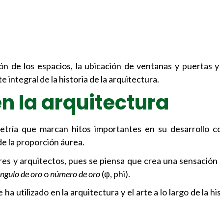
ión de los espacios, la ubicación de ventanas y puertas y 
e integral de la historia de la arquitectura.
n la arquitectura
ometría que marcan hitos importantes en su desarrollo
 de la proporción áurea.
es y arquitectos, pues se piensa que crea una sensación d
ngulo de oro
o
número de oro
(φ, phi).
utilizado en la arquitectura y el arte a lo largo de la hi