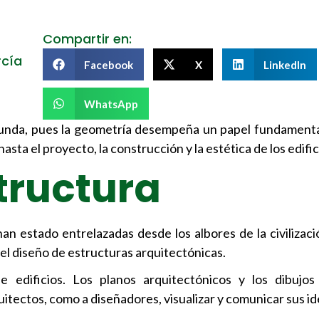
Compartir en:
rcía
Facebook
X
LinkedIn
WhatsApp
ofunda, pues la geometría desempeña un papel fundamenta
sta el proyecto, la construcción y la estética de los edific
tructura
han estado entrelazadas desde los albores de la civilizac
el diseño de estructuras arquitectónicas.
de edificios. Los planos arquitectónicos y los dibujo
tectos, como a diseñadores, visualizar y comunicar sus id