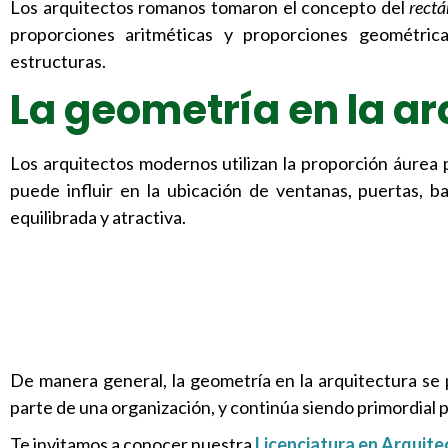
Los arquitectos romanos tomaron el concepto del
rectá
proporciones aritméticas y proporciones geométricas
estructuras.
La geometría en la a
Los arquitectos modernos utilizan la proporción áurea p
puede influir en la ubicación de ventanas, puertas, b
equilibrada y atractiva.
De manera general, la geometría en la arquitectura se 
parte de una organización, y continúa siendo primordial 
Te invitamos a conocer nuestra
Licenciatura en Arquite