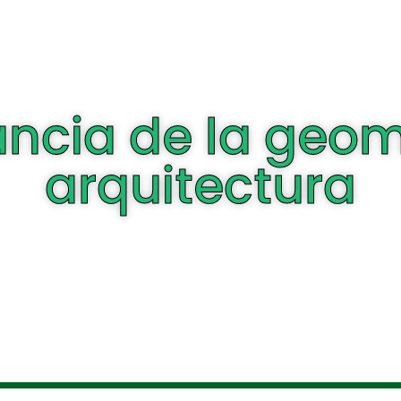
ncia de la geom
arquitectura