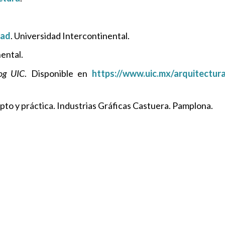
dad
. Universidad Intercontinental.
nental.
og UIC
. Disponible en
https://www.uic.mx/arquitectura
pto y práctica. Industrias Gráficas Castuera. Pamplona.