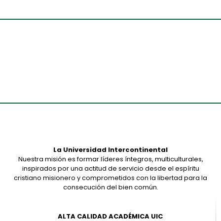
Todos
Presencial
A Distancia
En Línea
La Universidad Intercontinental
Nuestra misión es formar líderes íntegros, multiculturales,
inspirados por una actitud de servicio desde el espíritu
cristiano misionero y comprometidos con la libertad para la
consecución del bien común.
ALTA CALIDAD ACADÉMICA UIC