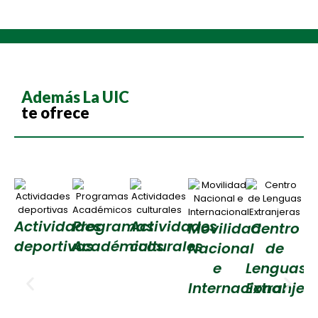
Además La UIC
te ofrece
Actividades
Programas
Actividades
Movilidad
Centro
deportivas
Académicos
culturales
Nacional
de
t
e
Lenguas
Internacional
Extranjer