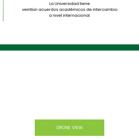
La Universidad tiene
veintiún acuerdos académicos de intercambio
a nivel internacional.
CONOCE NUESTRO CAMPUS
DRONE VIEW