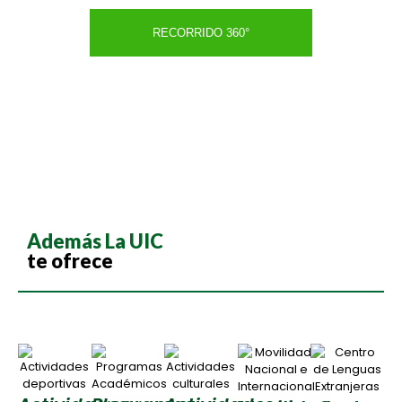
RECORRIDO 360°
Además La UIC
te ofrece