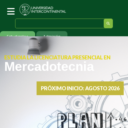
Estudiantes
Admisión
ESTUDIA LA LICENCIATURA PRESENCIAL EN
Mercadotecnia
PRÓXIMO INICIO: AGOSTO 2026