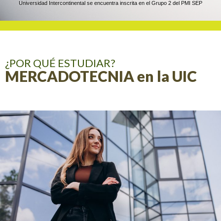
Universidad Intercontinental se encuentra inscrita en el Grupo 2 del PMI SEP
¿POR QUÉ ESTUDIAR?
MERCADOTECNIA en la UIC