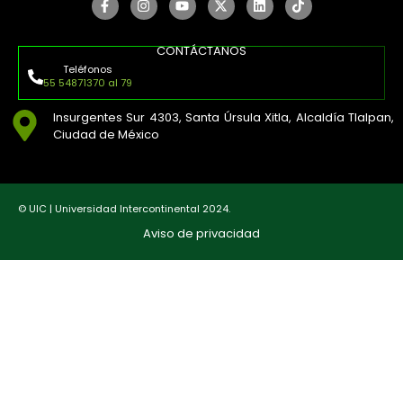
CONTÁCTANOS
Teléfonos
55 54871370 al 79
Insurgentes Sur 4303, Santa Úrsula Xitla, Alcaldía Tlalpan,
Ciudad de México
© UIC | Universidad Intercontinental 2024.
Aviso de privacidad