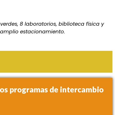
des, 8 laboratorios, biblioteca física y
un amplio estacionamiento.
ros programas de intercambio