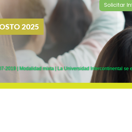
GOSTO 2025
-2019 | Modalidad mixta | La Universidad Intercontinental se e