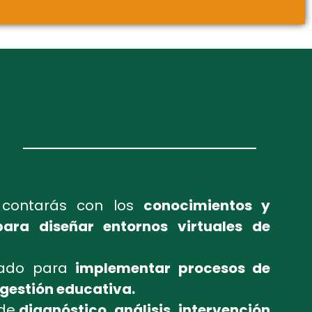
n contarás con los
conocimientos y
para diseñar entornos virtuales de
tado para
implementar procesos de
 gestión educativa.
 de
diagnóstico, análisis, intervención