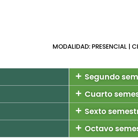
MODALIDAD: PRESENCIAL | C
Segundo sem
Cuarto semes
Sexto semest
Octavo seme