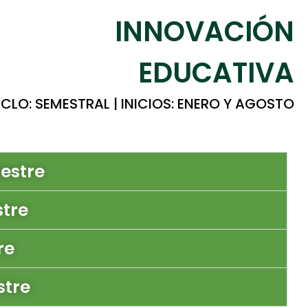
INNOVACIÓN
EDUCATIVA
ICLO: SEMESTRAL | INICIOS: ENERO Y AGOSTO
estre
tre
re
stre