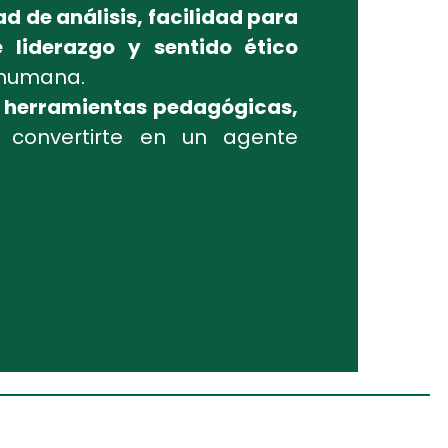
d de análisis, facilidad para
e liderazgo y sentido ético
 humana.
e herramientas pedagógicas,
convertirte en un agente