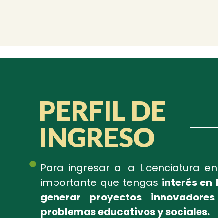
PERFIL DE
INGRESO
Para ingresar a la Licenciatura e
importante que tengas
interés en
generar proyectos innovadores
problemas educativos y sociales.