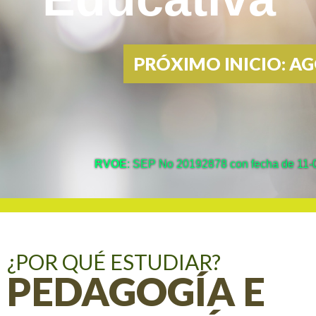
PRÓXIMO INICIO: A
RVOE
: SEP No 20192878 con fecha de 11-07
¿POR QUÉ ESTUDIAR?
PEDAGOGÍA E