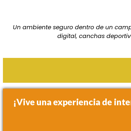
Un ambiente seguro dentro de un campus 
digital, canchas deportiv
¡Vive una experiencia de in