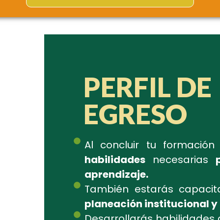
PERFIL DE
EGRESO
Al concluir tu formació
habilidades
necesarias
aprendizaje.
También estarás capaci
planeación institucional y
Desarrollarás habilidades