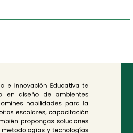
a e Innovación Educativa te
o en diseño de ambientes
domines habilidades para la
itos escolares, capacitación
ambién propongas soluciones
 metodologías y tecnologías