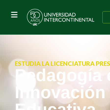
ESTUDIA LA LICENCIATURA PRE
Pedagogía 
Innovación
Educativa