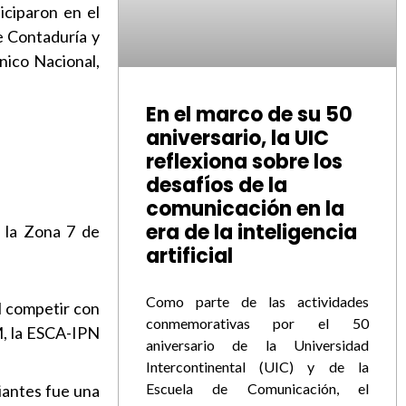
iciparon en el
e Contaduría y
nico Nacional,
En el marco de su 50
aniversario, la UIC
reflexiona sobre los
desafíos de la
comunicación en la
era de la inteligencia
e la Zona 7 de
artificial
Como parte de las actividades
l competir con
conmemorativas por el 50
M, la ESCA-IPN
aniversario de la Universidad
Intercontinental (UIC) y de la
Escuela de Comunicación, el
iantes fue una