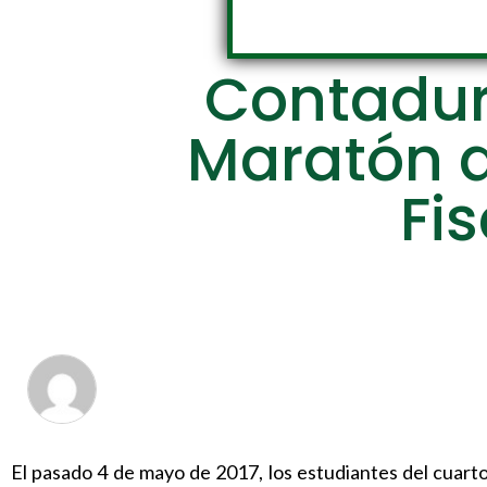
Contadurí
Maratón d
Fi
El pasado 4 de mayo de 2017, los estudiantes del cuart