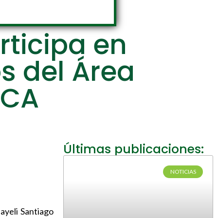
rticipa en
s del Área
ECA
Últimas publicaciones:
NOTICIAS
ayeli Santiago