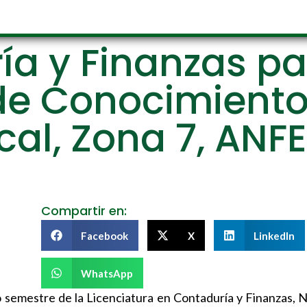
a y Finanzas pa
e Conocimiento
scal, Zona 7, ANF
Compartir en:
Facebook
X
LinkedIn
WhatsApp
o semestre de la Licenciatura en Contaduría y Finanzas, N