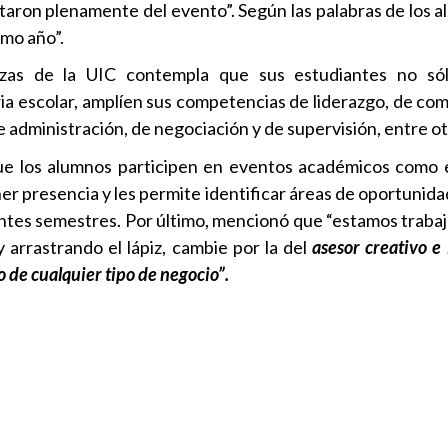
taron plenamente del evento”. Según las palabras de los a
imo año”.
nzas de la UIC contempla que sus estudiantes no sól
ia escolar, amplíen sus competencias de liderazgo, de com
e administración, de negociación y de supervisión, entre ot
e los alumnos participen en eventos académicos como 
er presencia y les permite identificar áreas de oportunida
guientes semestres. Por último, mencionó que “estamos trab
 arrastrando el lápiz, cambie por la del
asesor creativo e
o de cualquier tipo de negocio”.