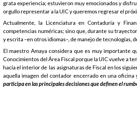
grata experiencia; estuvieron muy emocionados y disfru
orgullo representar a la UIC y queremos regresar el próx
Actualmente, la Licenciatura en Contaduría y Fina
competencias numéricas; sino que, durante su trayector
y escrita –en otros idiomas–, de manejo de tecnologías, d
El maestro Amaya considera que es muy importante qu
Conocimientos del Área Fiscal porque la UIC vuelve a ten
hacía el interior de las asignaturas de Fiscal en los si
aquella imagen del contador encerrado en una oficina y
participa en las principales decisiones que definen el rumb