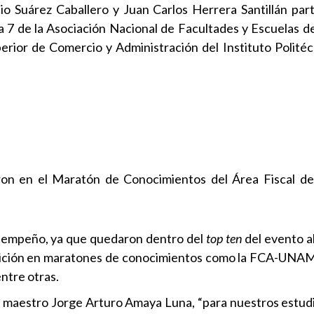
o Suárez Caballero y Juan Carlos Herrera Santillán part
 7 de la Asociación Nacional de Facultades y Escuelas d
perior de Comercio y Administración del Instituto Politéc
aron en el Maratón de Conocimientos del Área Fiscal d
sempeño, ya que quedaron dentro del
top ten
del evento a
radición en maratones de conocimientos como la FCA-UNA
ntre otras.
a, maestro Jorge Arturo Amaya Luna, “para nuestros estud