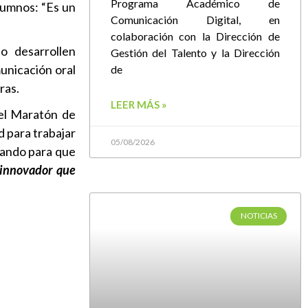
Programa Académico de
lumnos: “Es un
Comunicación Digital, en
colaboración con la Dirección de
o desarrollen
Gestión del Talento y la Dirección
unicación oral
de
ras.
LEER MÁS »
el Maratón de
d para trabajar
05/08/2026
ajando para que
 innovador que
NOTICIAS