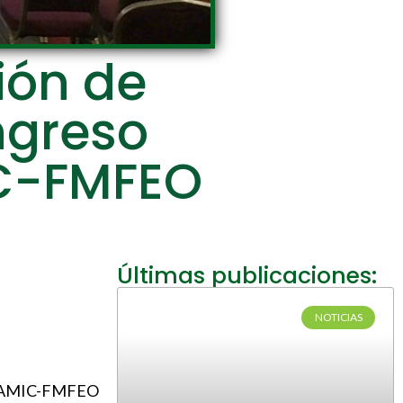
ión de
ngreso
IC-FMFEO
Últimas publicaciones:
NOTICIAS
ADM-AMIC-FMFEO