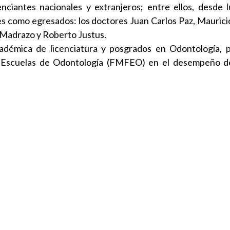
nciantes nacionales y extranjeros; entre ellos, desde 
s como egresados: los doctores Juan Carlos Paz, Maurici
A. Madrazo y Roberto Justus.
cadémica de licenciatura y posgrados en Odontología, p
y Escuelas de Odontología (FMFEO) en el desempeño d