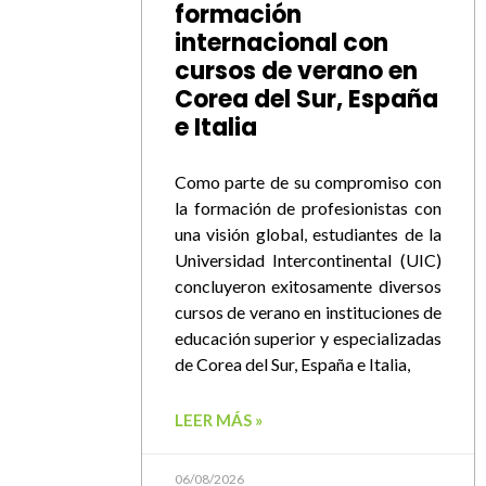
formación
internacional con
cursos de verano en
Corea del Sur, España
e Italia
Como parte de su compromiso con
la formación de profesionistas con
una visión global, estudiantes de la
Universidad Intercontinental (UIC)
concluyeron exitosamente diversos
cursos de verano en instituciones de
educación superior y especializadas
de Corea del Sur, España e Italia,
LEER MÁS »
06/08/2026