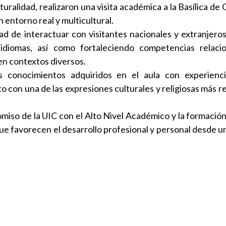
turalidad, realizaron una visita académica a la Basílica d
 entorno real y multicultural.
dad de interactuar con visitantes nacionales y extranjero
 idiomas, así como fortaleciendo competencias relaci
 en contextos diversos.
os conocimientos adquiridos en el aula con experienci
o con una de las expresiones culturales y religiosas más 
miso de la UIC con el Alto Nivel Académico y la formació
ue favorecen el desarrollo profesional y personal desde u