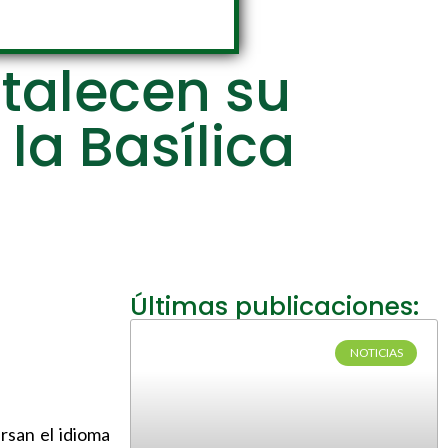
rtalecen su
la Basílica
Últimas publicaciones:
NOTICIAS
rsan el idioma