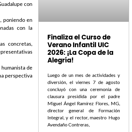
e Guadalupe con
s, poniendo en
onadas con la
Finaliza el Curso de
Verano Infantil UIC
as concretas,
2026: ¡La Copa de la
representativas
Alegría!
n humanista de
Luego de un mes de actividades y
na perspectiva
diversión, el viernes 7 de agosto
concluyó con una ceremonia de
clausura presidida por el padre
Miguel Ángel Ramírez Flores, MG,
director general de Formación
Integral, y el rector, maestro Hugo
Avendaño Contreras,