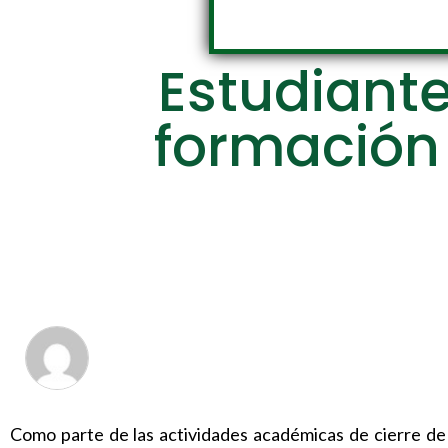
Estudiante
formación 
Como parte de las actividades académicas de cierre de 