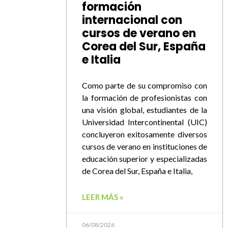
formación
internacional con
cursos de verano en
Corea del Sur, España
e Italia
Como parte de su compromiso con
la formación de profesionistas con
una visión global, estudiantes de la
Universidad Intercontinental (UIC)
concluyeron exitosamente diversos
cursos de verano en instituciones de
educación superior y especializadas
de Corea del Sur, España e Italia,
LEER MÁS »
06/08/2026