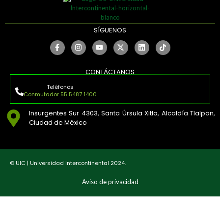
SÍGUENOS
CONTÁCTANOS
Teléfonos
Conmutador 55 5487 1400
Insurgentes Sur 4303, Santa Úrsula Xitla, Alcaldía Tlalpan,
Ciudad de México
© UIC | Universidad Intercontinental 2024.
Aviso de privacidad