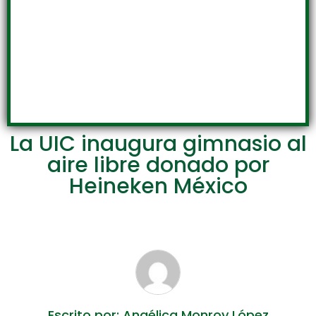
La UIC inaugura gimnasio al
aire libre donado por
Heineken México
Escrito por: Angélica Monroy López