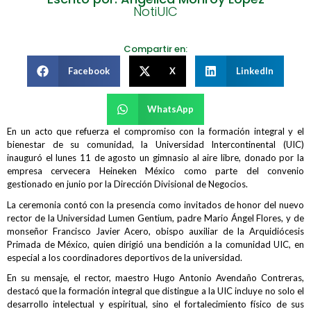
NotiUIC
Compartir en:
Facebook
X
LinkedIn
WhatsApp
En un acto que refuerza el compromiso con la formación integral y el
bienestar de su comunidad, la Universidad Intercontinental (UIC)
inauguró el lunes 11 de agosto un gimnasio al aire libre, donado por la
empresa cervecera Heineken México como parte del convenio
gestionado en junio por la Dirección Divisional de Negocios.
La ceremonia contó con la presencia como invitados de honor del nuevo
rector de la Universidad Lumen Gentium, padre Mario Ángel Flores, y de
monseñor Francisco Javier Acero, obispo auxiliar de la Arquidiócesis
Primada de México, quien dirigió una bendición a la comunidad UIC, en
especial a los coordinadores deportivos de la universidad.
En su mensaje, el rector, maestro Hugo Antonio Avendaño Contreras,
destacó que la formación integral que distingue a la UIC incluye no solo el
desarrollo intelectual y espiritual, sino el fortalecimiento físico de sus