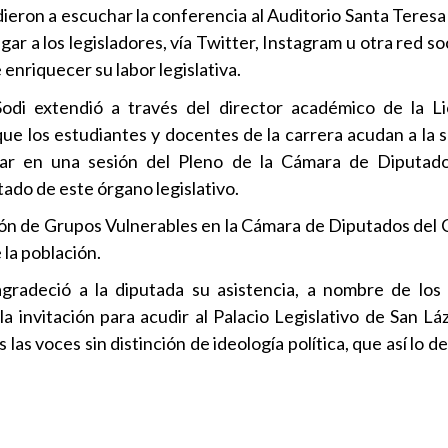
ieron a escuchar la conferencia al Auditorio Santa Teresa 
ar a los legisladores, vía Twitter, Instagram u otra red soc
enriquecer su labor legislativa.
Sodi extendió a través del director académico de la L
e los estudiantes y docentes de la carrera acudan a la 
star en una sesión del Pleno de la Cámara de Diputado
ado de este órgano legislativo.
ión de Grupos Vulnerables en la Cámara de Diputados del 
 la población.
agradeció a la diputada su asistencia, a nombre de los
 invitación para acudir al Palacio Legislativo de San Lá
las voces sin distinción de ideología política, que así lo 