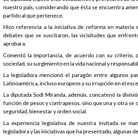
nuestro país, considerando que ésta se encuentra amena
partido al que pertenece.
Hizo referencia a la iniciativa de reforma en materia 
debates que se suscitaron, las vicisitudes que enfren
aprobara.
Comentó la importancia, de acuerdo con su criterio, q
sociedad, su surgimiento en la vida nacional y responsabi
La legisladora mencionó el paragón entre algunos par
Latinoamérica, incluso europeos y su irrupción en el esc
La diputada Sodi Miranda, además, concatenó la divisió
función de pesos y contrapesos, sino que una y otra se 
seguridad, bienestar y orden social.
La experiencia legislativa de nuestra invitada se m
legisladora y las iniciativas que ha presentado, algunas de