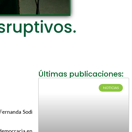
sruptivos.
Últimas publicaciones:
NOTICIAS
a Fernanda Sodi
 democracia en