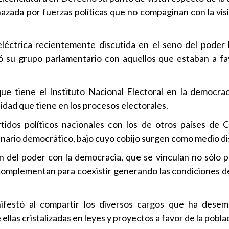
zada por fuerzas políticas que no compaginan con la visió
eléctrica recientemente discutida en el seno del poder le
tó su grupo parlamentario con aquellos que estaban a f
ue tiene el Instituto Nacional Electoral en la democra
lidad que tiene en los procesos electorales.
tidos políticos nacionales con los de otros países de 
enario democrático, bajo cuyo cobijo surgen como medio di
n del poder con la democracia, que se vinculan no sólo pa
complementan para coexistir generando las condiciones de 
anifestó al compartir los diversos cargos que ha des
 ellas cristalizadas en leyes y proyectos a favor de la pobla