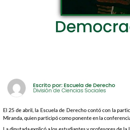
Democraci
Escrito por: Escuela de Derecho
División de Ciencias Sociales
El 25 de abril, la Escuela de Derecho contó con la parti
Miranda, quien participó como ponente en la conferencia
La diputada explicó a los estudiantes y profesores de l