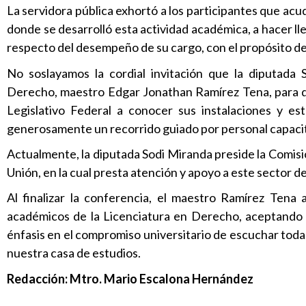
La servidora pública exhortó a los participantes que acud
donde se desarrolló esta actividad académica, a hacer lleg
respecto del desempeño de su cargo, con el propósito de 
No soslayamos la cordial invitación que la diputada 
Derecho, maestro Edgar Jonathan Ramírez Tena, para qu
Legislativo Federal a conocer sus instalaciones y e
generosamente un recorrido guiado por personal capacit
Actualmente, la diputada Sodi Miranda preside la Comis
Unión, en la cual presta atención y apoyo a este sector de
Al finalizar la conferencia, el maestro Ramírez Tena 
académicos de la Licenciatura en Derecho, aceptando la
énfasis en el compromiso universitario de escuchar todas 
nuestra casa de estudios.
Redacción: Mtro. Mario Escalona Hernández